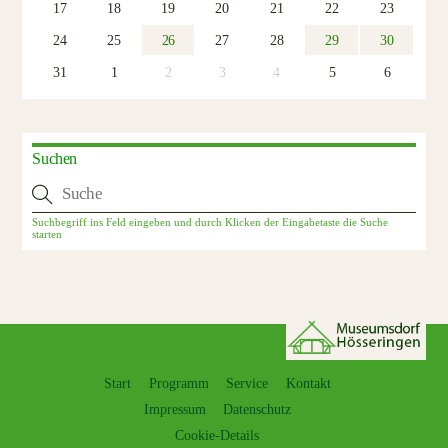
17
18
19
20
21
22
23
24
25
26
27
28
29
30
31
1
2
3
4
5
6
Suchen
Start
Programm
Service
Kontakt
Impressum
Datenschutz
Cookie-Details