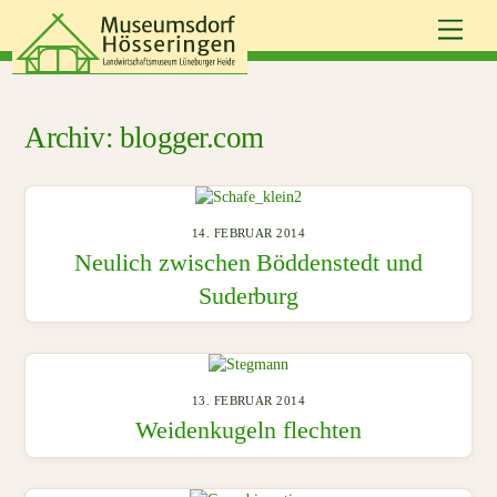
Skip
Men
to
content
blogger.com
14. FEBRUAR 2014
Neulich zwischen Böddenstedt und
Suderburg
13. FEBRUAR 2014
Weidenkugeln flechten