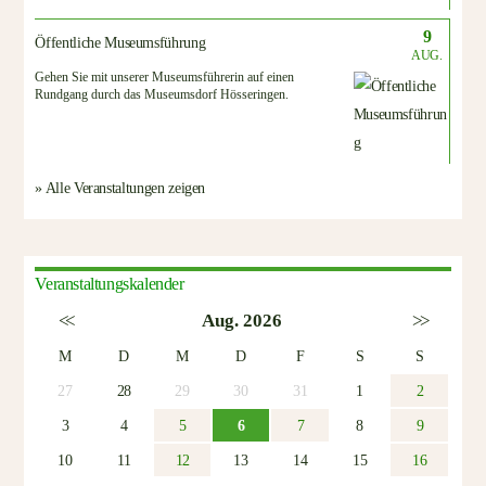
9
Öffentliche Museumsführung
AUG.
Gehen Sie mit unserer Museumsführerin auf einen
Rundgang durch das Museumsdorf Hösseringen.
» Alle Veranstaltungen zeigen
Veranstaltungskalender
<<
Aug. 2026
>>
M
D
M
D
F
S
S
27
28
29
30
31
1
2
3
4
5
6
7
8
9
10
11
12
13
14
15
16