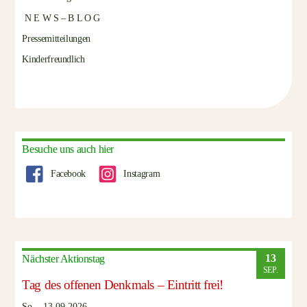
N E W S – B L O G
Pressemitteilungen
Kinderfreundlich
Besuche uns auch hier
Facebook
Instagram
13
Nächster Aktionstag
SEP.
Tag des offenen Denkmals – Eintritt frei!
So.., 13.09.2026