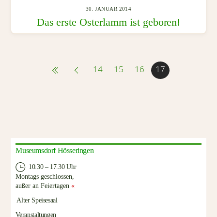
30. JANUAR 2014
Das erste Osterlamm ist geboren!
14
15
16
17
Museumsdorf Hösseringen
10.30 – 17.30 Uhr
Montags geschlossen,
außer an Feiertagen
«
Alter Speisesaal
Veranstaltungen