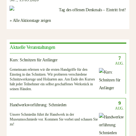
» Alle Aktionstage zeigen
Aktuelle Veranstaltungen
7
Kurs: Schnitzen für Anfänger
AUG.
Gemeinsam erlernen wir die ersten Handgriffe für den
Einstieg in das Schnitzen. Wir probieren verschiedene
Schnitzwerkzeuge und Holzarten aus. Am Ende des Kurses
hält jeder Teilnehmer ein selbst geschaffenes Werkstück in
seinen Händen.
9
Handwerksvorführung: Schmieden
AUG.
Unsere Schmiedin führt ihr Handwerk in der
Museumsschmiede vor. Kommen Sie vorbei und schauen Sie
zu!