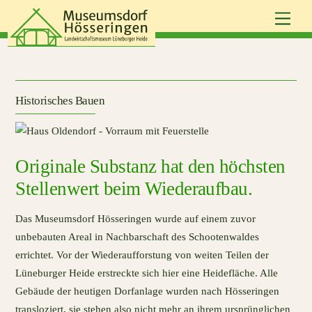
Skip
Men
to
content
Historisches Bauen
Originale Substanz hat den höchsten
Stellenwert beim Wiederaufbau.
Das Museumsdorf Hösseringen wurde auf einem zuvor
unbebauten Areal in Nachbarschaft des Schootenwaldes
errichtet. Vor der Wiederaufforstung von weiten Teilen der
Lüneburger Heide erstreckte sich hier eine Heidefläche. Alle
Gebäude der heutigen Dorfanlage wurden nach Hösseringen
transloziert, sie stehen also nicht mehr an ihrem ursprünglichen