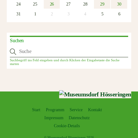
24
25
26
27
28
29
30
31
1
2
3
4
5
6
Suchen
Start
Programm
Service
Kontakt
Impressum
Datenschutz
Cookie-Details
©
Museumsdorf Hösseringen
2026