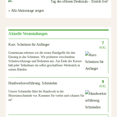
» Alle Aktionstage zeigen
Aktuelle Veranstaltungen
7
Kurs: Schnitzen für Anfänger
AUG.
Gemeinsam erlernen wir die ersten Handgriffe für den
Einstieg in das Schnitzen. Wir probieren verschiedene
Schnitzwerkzeuge und Holzarten aus. Am Ende des Kurses
hält jeder Teilnehmer ein selbst geschaffenes Werkstück in
seinen Händen.
9
Handwerksvorführung: Schmieden
AUG.
Unsere Schmiedin führt ihr Handwerk in der
Museumsschmiede vor. Kommen Sie vorbei und schauen Sie
zu!