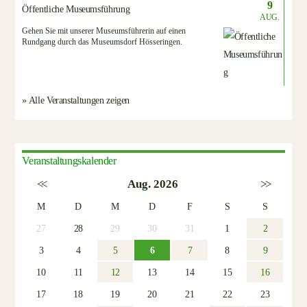
9
Öffentliche Museumsführung
AUG.
Gehen Sie mit unserer Museumsführerin auf einen
Rundgang durch das Museumsdorf Hösseringen.
» Alle Veranstaltungen zeigen
Veranstaltungskalender
<<
Aug. 2026
>>
M
D
M
D
F
S
S
27
28
29
30
31
1
2
3
4
5
6
7
8
9
10
11
12
13
14
15
16
17
18
19
20
21
22
23