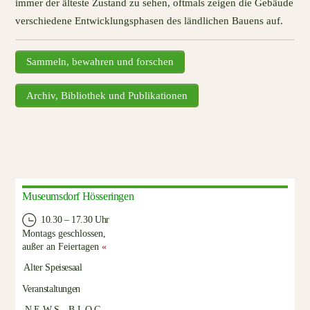
immer der älteste Zustand zu sehen, oftmals zeigen die Gebäude
verschiedene Entwicklungsphasen des ländlichen Bauens auf.
Sammeln, bewahren und forschen
Archiv, Bibliothek und Publikationen
Museumsdorf Hösseringen
10.30 – 17.30 Uhr
Montags geschlossen,
außer an Feiertagen
«
Alter Speisesaal
Veranstaltungen
N E W S – B L O G