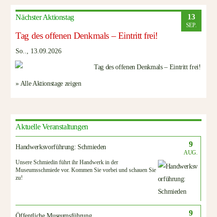
13
Nächster Aktionstag
SEP.
Tag des offenen Denkmals – Eintritt frei!
So.., 13.09.2026
» Alle Aktionstage zeigen
Aktuelle Veranstaltungen
9
Handwerksvorführung: Schmieden
AUG.
Unsere Schmiedin führt ihr Handwerk in der
Museumsschmiede vor. Kommen Sie vorbei und schauen Sie
zu!
9
Öffentliche Museumsführung