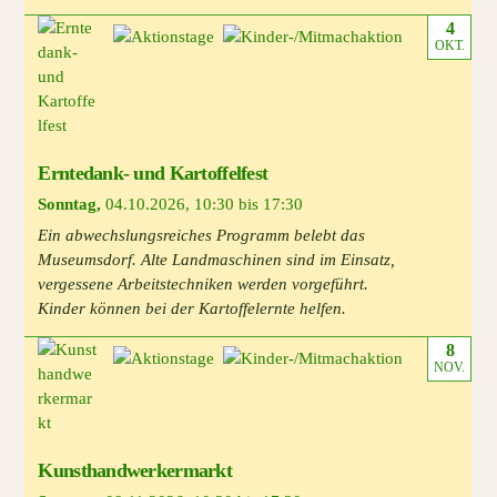
4
OKT.
Erntedank- und Kartoffelfest
Sonntag
,
04.10.2026
,
10:30 bis 17:30
Ein abwechslungsreiches Programm belebt das
Museumsdorf. Alte Landmaschinen sind im Einsatz,
vergessene Arbeitstechniken werden vorgeführt.
Kinder können bei der Kartoffelernte helfen.
8
NOV.
Kunsthandwerkermarkt