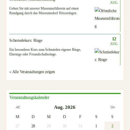
AUG.
Gehen Sie mit unserer Museumsführerin auf einen
Rundgang durch das Museumsdorf Hösseringen.
12
Schmiedekurs: Ringe
AUG.
Ein besonderer Kurs zum Schmieden eigener Ringe,
Eheringe oder Freundschaftsringe.
» Alle Veranstaltungen zeigen
Veranstaltungskalender
<<
Aug. 2026
>>
M
D
M
D
F
S
S
27
28
29
30
31
1
2