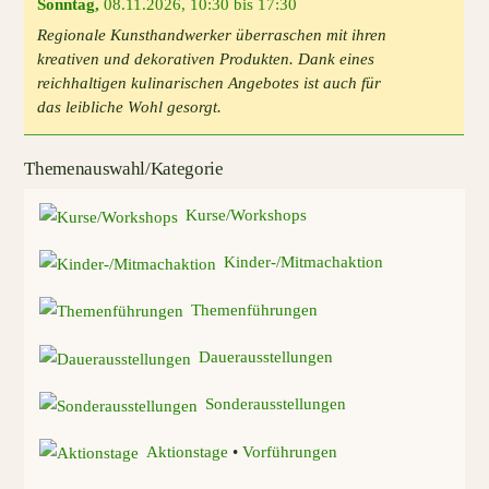
Sonntag
,
08.11.2026
,
10:30 bis 17:30
Regionale Kunsthandwerker überraschen mit ihren
kreativen und dekorativen Produkten. Dank eines
reichhaltigen kulinarischen Angebotes ist auch für
das leibliche Wohl gesorgt.
Themenauswahl/Kategorie
Kurse/Workshops
Kinder-/Mitmachaktion
Themenführungen
Dauerausstellungen
Sonderausstellungen
Aktionstage
•
Vorführungen