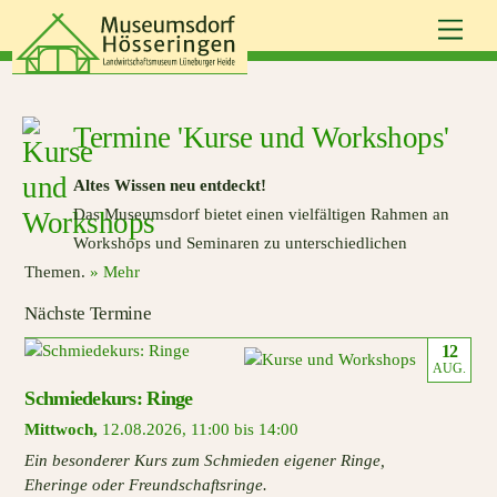
Skip
Men
to
content
Termine 'Kurse und Workshops'
Altes Wissen neu entdeckt!
Das Museumsdorf bietet einen vielfältigen Rahmen an
Workshops und Seminaren zu unterschiedlichen
Themen.
» Mehr
Nächste Termine
12
AUG.
Schmiedekurs: Ringe
Mittwoch
,
12.08.2026
,
11:00 bis 14:00
Ein besonderer Kurs zum Schmieden eigener Ringe,
Eheringe oder Freundschaftsringe.