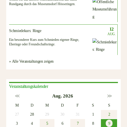
Rundgang durch das Museumsdorf Hösseringen.
12
Schmiedekurs: Ringe
AUG.
Ein besonderer Kurs zum Schmieden eigener Ringe,
Eheringe oder Freundschaftsringe.
» Alle Veranstaltungen zeigen
Veranstaltungskalender
<<
Aug. 2026
>>
M
D
M
D
F
S
S
27
28
29
30
31
1
2
3
4
5
6
7
8
9