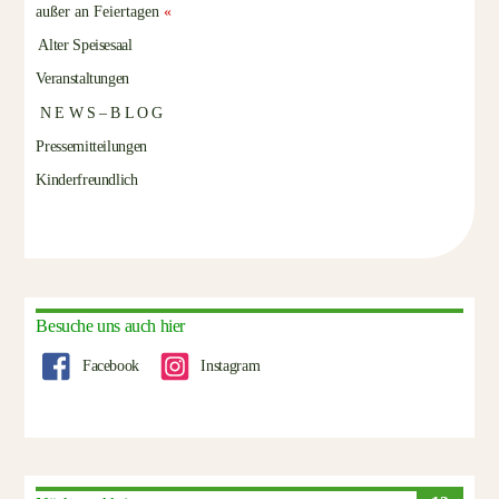
außer an Feiertagen
«
Alter Speisesaal
Veranstaltungen
N E W S – B L O G
Pressemitteilungen
Kinderfreundlich
Besuche uns auch hier
Facebook
Instagram