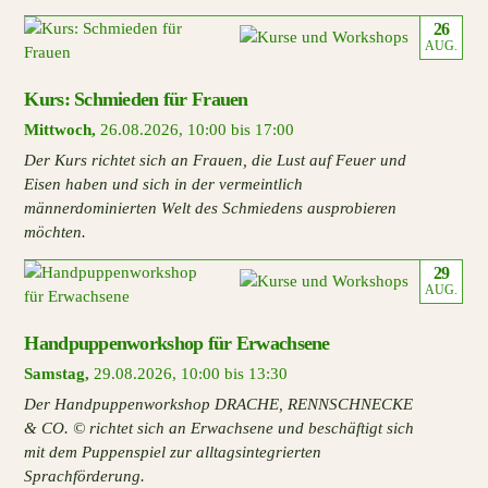
26
AUG.
Kurs: Schmieden für Frauen
Mittwoch
,
26.08.2026
,
10:00 bis 17:00
Der Kurs richtet sich an Frauen, die Lust auf Feuer und
Eisen haben und sich in der vermeintlich
männerdominierten Welt des Schmiedens ausprobieren
möchten.
29
AUG.
Handpuppenworkshop für Erwachsene
Samstag
,
29.08.2026
,
10:00 bis 13:30
Der Handpuppenworkshop DRACHE, RENNSCHNECKE
& CO. © richtet sich an Erwachsene und beschäftigt sich
mit dem Puppenspiel zur alltagsintegrierten
Sprachförderung.