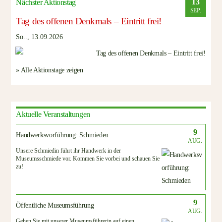
13
Nächster Aktionstag
SEP.
Tag des offenen Denkmals – Eintritt frei!
So.., 13.09.2026
» Alle Aktionstage zeigen
Aktuelle Veranstaltungen
9
Handwerksvorführung: Schmieden
AUG.
Unsere Schmiedin führt ihr Handwerk in der
Museumsschmiede vor. Kommen Sie vorbei und schauen Sie
zu!
9
Öffentliche Museumsführung
AUG.
Gehen Sie mit unserer Museumsführerin auf einen