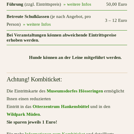
Führung
(zzgl. Eintrittspreis)
» weitere Infos
50,00 Euro
Betreute Schulklassen
(je nach Angebot, pro
3 – 12 Euro
Person)
» weitere Infos
Bei Veranstaltungen können abweichende Eintrittspreise
erhoben werden.
Hunde können an der Leine mitgeführt werden.
Achtung! Kombiticket:
Die Eintrittskarte des
Museumsdorfes Hösseringen
ermöglicht
Ihnen einen reduzierten
Eintritt in das
Otterzentrum Hankensbüttel
und in den
Wildpark Müden
.
Sie sparen jeweils 1 Euro!
Für mehr
Informationen zum Kombiticket
und detaillierte