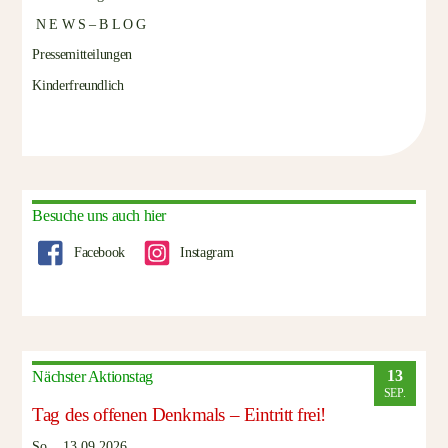
N E W S – B L O G
Pressemitteilungen
Kinderfreundlich
Besuche uns auch hier
Facebook
Instagram
13
Nächster Aktionstag
SEP.
Tag des offenen Denkmals – Eintritt frei!
So.., 13.09.2026