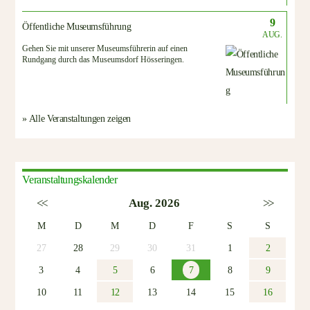
9
Öffentliche Museumsführung
AUG.
Gehen Sie mit unserer Museumsführerin auf einen
Rundgang durch das Museumsdorf Hösseringen.
» Alle Veranstaltungen zeigen
Veranstaltungskalender
<<
Aug. 2026
>>
M
D
M
D
F
S
S
27
28
29
30
31
1
2
3
4
5
6
7
8
9
10
11
12
13
14
15
16