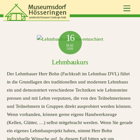
Skip
Men
to
content
16
MAI
2026
Lehmbaukurs
Der Lehmbauer Herr Bohn (Fachkraft im Lehmbau DVL) führt
in die Grundlagen des traditionellen und modernen Lehmbaus
ein und demonstriert verschiedene Techniken wie Lehmsteine
pressen und mit Lehm verputzen, die von den Teilnehmerinnen
und Teilnehmern in Gruppen direkt ausprobiert werden können.
Wenn vorhanden, können gerne eigene Handwerkzeuge
(Kellen, Glätter, …) selbst mitgebracht werden. Wenn Sie gerade
ein eigenes Lehmbauprojekt haben, nimmt Herr Bohn
individuelle Wünsche auf. In diesem Fall bitten wir um