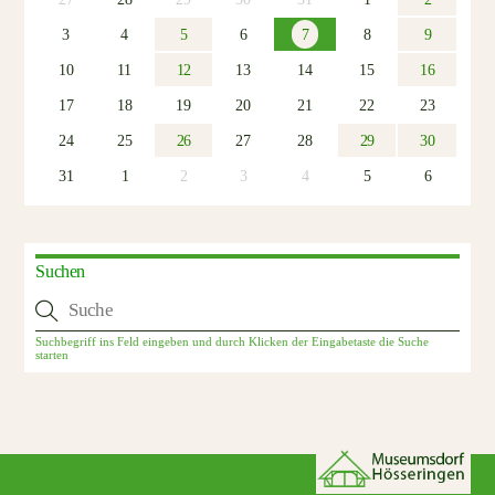
3
4
5
6
7
8
9
10
11
12
13
14
15
16
17
18
19
20
21
22
23
24
25
26
27
28
29
30
31
1
2
3
4
5
6
Suchen