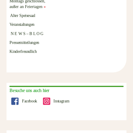
Montags geschlossen,
außer an Feiertagen
«
Alter Speisesaal
Veranstaltungen
N E W S – B L O G
Pressemitteilungen
Kinderfreundlich
Besuche uns auch hier
Facebook
Instagram