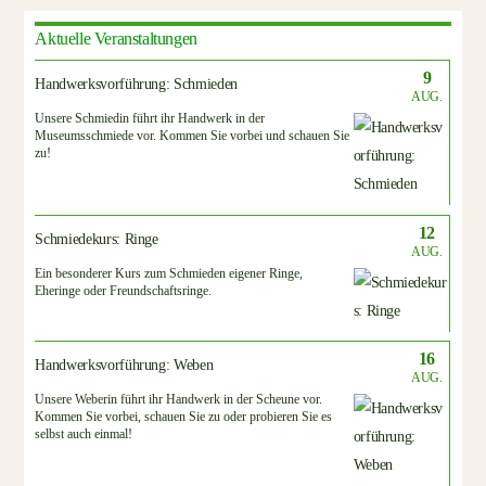
Aktuelle Veranstaltungen
9
Handwerksvorführung: Schmieden
AUG.
Unsere Schmiedin führt ihr Handwerk in der
Museumsschmiede vor. Kommen Sie vorbei und schauen Sie
zu!
12
Schmiedekurs: Ringe
AUG.
Ein besonderer Kurs zum Schmieden eigener Ringe,
Eheringe oder Freundschaftsringe.
16
Handwerksvorführung: Weben
AUG.
Unsere Weberin führt ihr Handwerk in der Scheune vor.
Kommen Sie vorbei, schauen Sie zu oder probieren Sie es
selbst auch einmal!