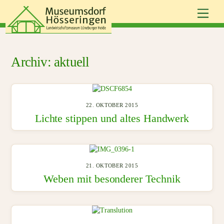
Skip
Men
to
content
aktuell
22. OKTOBER 2015
Lichte stippen und altes Handwerk
21. OKTOBER 2015
Weben mit besonderer Technik