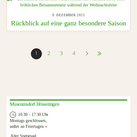
9. DEZEMBER 2025
Rückblick auf eine ganz besondere Saison
1
2
3
4
Museumsdorf Hösseringen
10.30 – 17.30 Uhr
Montags geschlossen,
außer an Feiertagen
«
Alter Speisesaal