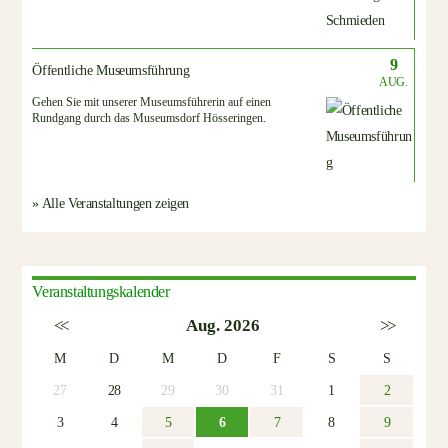
9
Öffentliche Museumsführung
AUG.
Gehen Sie mit unserer Museumsführerin auf einen
Rundgang durch das Museumsdorf Hösseringen.
» Alle Veranstaltungen zeigen
Veranstaltungskalender
<<
Aug. 2026
>>
M
D
M
D
F
S
S
27
28
29
30
31
1
2
3
4
5
6
7
8
9