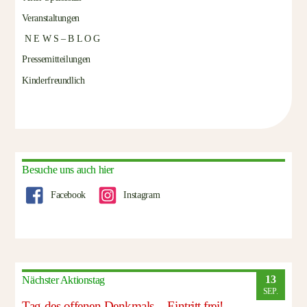
Veranstaltungen
N E W S – B L O G
Pressemitteilungen
Kinderfreundlich
Besuche uns auch hier
Facebook
Instagram
13
Nächster Aktionstag
SEP.
Tag des offenen Denkmals – Eintritt frei!