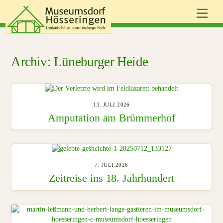
Skip
Men
to
content
Lüneburger Heide
13. JULI 2026
Amputation am Brümmerhof
7. JULI 2026
Zeitreise ins 18. Jahrhundert