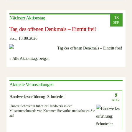
13
Nächster Aktionstag
SEP.
Tag des offenen Denkmals – Eintritt frei!
So.., 13.09.2026
» Alle Aktionstage zeigen
Aktuelle Veranstaltungen
9
Handwerksvorführung: Schmieden
AUG.
Unsere Schmiedin führt ihr Handwerk in der
Museumsschmiede vor. Kommen Sie vorbei und schauen Sie
zu!