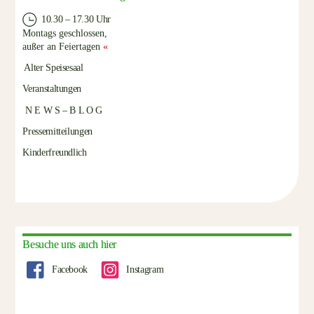
10.30 – 17.30 Uhr
Montags geschlossen,
außer an Feiertagen
«
Alter Speisesaal
Veranstaltungen
N E W S – B L O G
Pressemitteilungen
Kinderfreundlich
Besuche uns auch hier
Facebook
Instagram