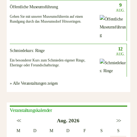
9
Öffentliche Museumsführung
AUG.
Gehen Sie mit unserer Museumsführerin auf einen
Rundgang durch das Museumsdorf Hösseringen.
12
Schmiedekurs: Ringe
AUG.
Ein besonderer Kurs zum Schmieden eigener Ringe,
Eheringe oder Freundschaftsringe.
» Alle Veranstaltungen zeigen
Veranstaltungskalender
<<
Aug. 2026
>>
M
D
M
D
F
S
S