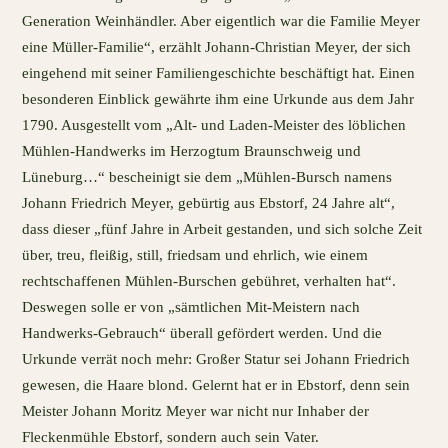
Generation Weinhändler. Aber eigentlich war die Familie Meyer
eine Müller-Familie“, erzählt Johann-Christian Meyer, der sich
eingehend mit seiner Familiengeschichte beschäftigt hat. Einen
besonderen Einblick gewährte ihm eine Urkunde aus dem Jahr
1790. Ausgestellt vom „Alt- und Laden-Meister des löblichen
Mühlen-Handwerks im Herzogtum Braunschweig und
Lüneburg…“ bescheinigt sie dem „Mühlen-Bursch namens
Johann Friedrich Meyer, gebürtig aus Ebstorf, 24 Jahre alt“,
dass dieser „fünf Jahre in Arbeit gestanden, und sich solche Zeit
über, treu, fleißig, still, friedsam und ehrlich, wie einem
rechtschaffenen Mühlen-Burschen gebühret, verhalten hat“.
Deswegen solle er von „sämtlichen Mit-Meistern nach
Handwerks-Gebrauch“ überall gefördert werden. Und die
Urkunde verrät noch mehr: Großer Statur sei Johann Friedrich
gewesen, die Haare blond. Gelernt hat er in Ebstorf, denn sein
Meister Johann Moritz Meyer war nicht nur Inhaber der
Fleckenmühle Ebstorf, sondern auch sein Vater.