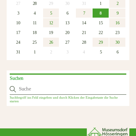
27
28
29
30
31
1
2
3
4
5
6
7
8
9
10
11
12
13
14
15
16
17
18
19
20
21
22
23
24
25
26
27
28
29
30
31
1
2
3
4
5
6
Suchen