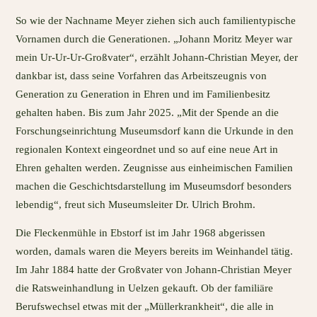
So wie der Nachname Meyer ziehen sich auch familientypische
Vornamen durch die Generationen. „Johann Moritz Meyer war
mein Ur-Ur-Ur-Großvater“, erzählt Johann-Christian Meyer, der
dankbar ist, dass seine Vorfahren das Arbeitszeugnis von
Generation zu Generation in Ehren und im Familienbesitz
gehalten haben. Bis zum Jahr 2025. „Mit der Spende an die
Forschungseinrichtung Museumsdorf kann die Urkunde in den
regionalen Kontext eingeordnet und so auf eine neue Art in
Ehren gehalten werden. Zeugnisse aus einheimischen Familien
machen die Geschichtsdarstellung im Museumsdorf besonders
lebendig“, freut sich Museumsleiter Dr. Ulrich Brohm.
Die Fleckenmühle in Ebstorf ist im Jahr 1968 abgerissen
worden, damals waren die Meyers bereits im Weinhandel tätig.
Im Jahr 1884 hatte der Großvater von Johann-Christian Meyer
die Ratsweinhandlung in Uelzen gekauft. Ob der familiäre
Berufswechsel etwas mit der „Müllerkrankheit“, die alle in