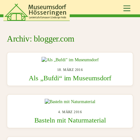
Skip
Men
to
content
blogger.com
18. MÄRZ 2016
Als „Bufdi“ im Museumsdorf
4. MÄRZ 2016
Basteln mit Naturmaterial