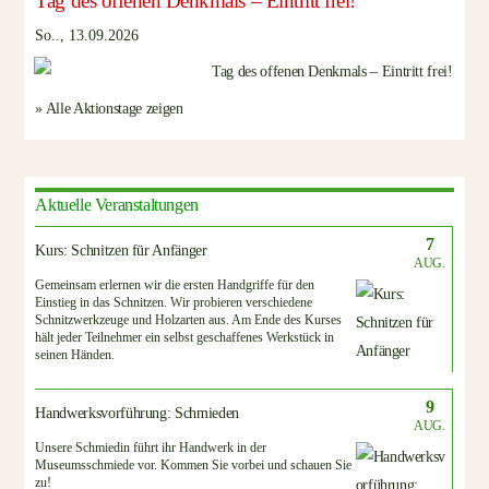
Tag des offenen Denkmals – Eintritt frei!
So.., 13.09.2026
» Alle Aktionstage zeigen
Aktuelle Veranstaltungen
7
Kurs: Schnitzen für Anfänger
AUG.
Gemeinsam erlernen wir die ersten Handgriffe für den
Einstieg in das Schnitzen. Wir probieren verschiedene
Schnitzwerkzeuge und Holzarten aus. Am Ende des Kurses
hält jeder Teilnehmer ein selbst geschaffenes Werkstück in
seinen Händen.
9
Handwerksvorführung: Schmieden
AUG.
Unsere Schmiedin führt ihr Handwerk in der
Museumsschmiede vor. Kommen Sie vorbei und schauen Sie
zu!