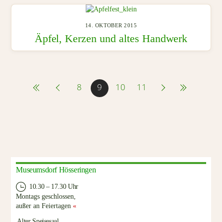
14. OKTOBER 2015
Äpfel, Kerzen und altes Handwerk
8
9
10
11
Museumsdorf Hösseringen
10.30 – 17.30 Uhr
Montags geschlossen,
außer an Feiertagen
«
Alter Speisesaal