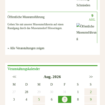
9
Öffentliche Museumsführung
AUG.
Gehen Sie mit unserer Museumsführerin auf einen
Rundgang durch das Museumsdorf Hösseringen.
» Alle Veranstaltungen zeigen
Veranstaltungskalender
<<
Aug. 2026
>>
M
D
M
D
F
S
S
27
28
29
30
31
1
2
3
4
5
6
7
8
9