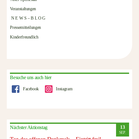
Veranstaltungen
N E W S – B L O G
Pressemitteilungen
Kinderfreundlich
Besuche uns auch hier
Facebook
Instagram
13
Nächster Aktionstag
SEP.