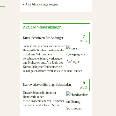
» Alle Aktionstage zeigen
Aktuelle Veranstaltungen
7
Kurs: Schnitzen für Anfänger
AUG.
Gemeinsam erlernen wir die ersten
Handgriffe für den Einstieg in das
Schnitzen. Wir probieren
verschiedene Schnitzwerkzeuge
und Holzarten aus. Am Ende des
Kurses hält jeder Teilnehmer ein
selbst geschaffenes Werkstück in seinen Händen.
9
Handwerksvorführung: Schmieden
AUG.
Unsere Schmiedin führt ihr
Handwerk in der
Museumsschmiede vor. Kommen
Sie vorbei und schauen Sie zu!