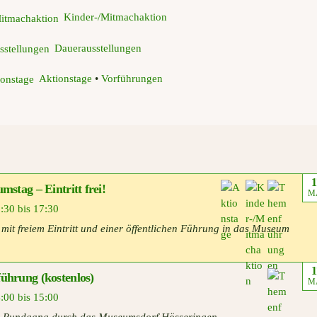
Kinder-/Mitmachaktion
Dauerausstellungen
Aktionstage
•
Vorführungen
1
mstag – Eintritt frei!
M
:30 bis 17:30
it freiem Eintritt und einer öffentlichen Führung in das Museum
1
ührung (kostenlos)
M
:00 bis 15:00
en Rundgang durch das Museumsdorf Hösseringen.