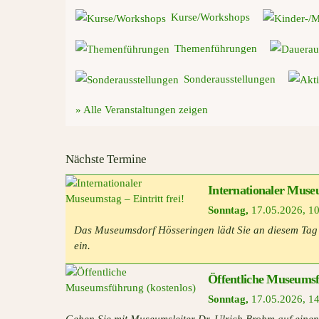
Kurse/Workshops
Themenführungen
Sonderausstellungen
» Alle Veranstaltungen zeigen
Nächste Termine
Internationaler Museu
Sonntag
,
17.05.2026
,
10
Das Museumsdorf Hösseringen lädt Sie an diesem Tag m
ein.
Öffentliche Museumsf
Sonntag
,
17.05.2026
,
14
Gehen Sie mit Museumsleiter Dr. Ulrich Brohm auf ein