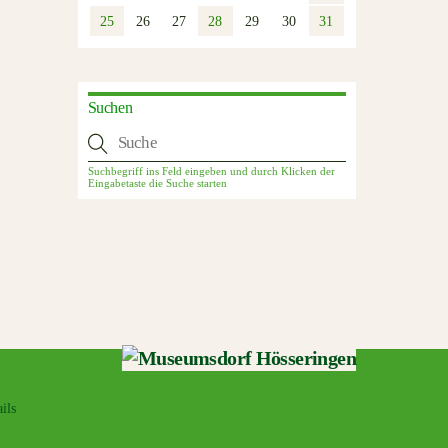
25
26
27
28
29
30
31
Suchen
ils