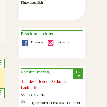
Kinderfreundlich
Besuche uns auch hier
Facebook
Instagram
7
AI
13
Nächster Aktionstag
SEP.
Tag des offenen Denkmals –
Eintritt frei!
7
So.., 13.09.2026
AI