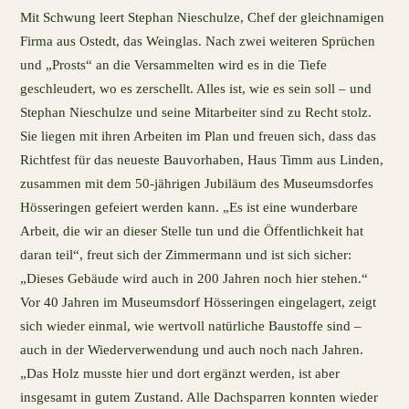
Mit Schwung leert Stephan Nieschulze, Chef der gleichnamigen
Firma aus Ostedt, das Weinglas. Nach zwei weiteren Sprüchen
und „Prosts“ an die Versammelten wird es in die Tiefe
geschleudert, wo es zerschellt. Alles ist, wie es sein soll – und
Stephan Nieschulze und seine Mitarbeiter sind zu Recht stolz.
Sie liegen mit ihren Arbeiten im Plan und freuen sich, dass das
Richtfest für das neueste Bauvorhaben, Haus Timm aus Linden,
zusammen mit dem 50-jährigen Jubiläum des Museumsdorfes
Hösseringen gefeiert werden kann. „Es ist eine wunderbare
Arbeit, die wir an dieser Stelle tun und die Öffentlichkeit hat
daran teil“, freut sich der Zimmermann und ist sich sicher:
„Dieses Gebäude wird auch in 200 Jahren noch hier stehen.“
Vor 40 Jahren im Museumsdorf Hösseringen eingelagert, zeigt
sich wieder einmal, wie wertvoll natürliche Baustoffe sind –
auch in der Wiederverwendung und auch noch nach Jahren.
„Das Holz musste hier und dort ergänzt werden, ist aber
insgesamt in gutem Zustand. Alle Dachsparren konnten wieder