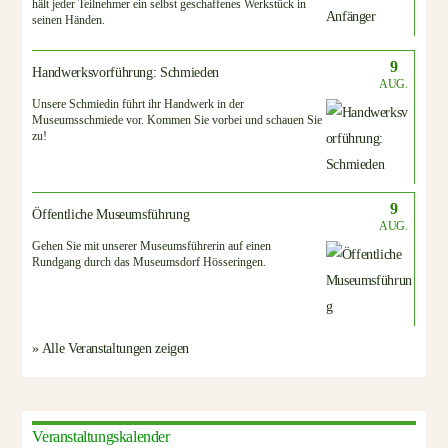
hält jeder Teilnehmer ein selbst geschaffenes Werkstück in
seinen Händen.
9
Handwerksvorführung: Schmieden
AUG.
Unsere Schmiedin führt ihr Handwerk in der
Museumsschmiede vor. Kommen Sie vorbei und schauen Sie
zu!
9
Öffentliche Museumsführung
AUG.
Gehen Sie mit unserer Museumsführerin auf einen
Rundgang durch das Museumsdorf Hösseringen.
» Alle Veranstaltungen zeigen
Veranstaltungskalender