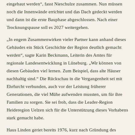
eingebaut werden“, fasst Nieschulze zusammen. Nun müssen
noch die Innenwände errichtet und das Dach gedeckt werden
und dann ist die erste Bauphase abgeschlossen. Nach einer
Trocknungspause soll es 2027 weitergehen.
„In engem Zusammenwirken vieler Partner kann anhand dieses
Gebäudes ein Stück Geschichte der Region deutlich gemacht
werden“, sagte Karin Beckmann, Leiterin des Amtes für
regionale Landesentwicklung in Lüneburg. „Wir können von
diesen Gebäuden viel lernen. Zum Beispiel, dass alte Häuser
nachhaltig sind.“ Die Rückschau in die Vergangenheit sei mit
Ehrfurcht verbunden, auch vor der Leistung früherer
Generationen, die viel Mühe aufwenden mussten, um für ihre
Familien zu sorgen. Sie sei froh, dass die Leader-Region
Heideregion Uelzen sich für die Unterstützung dieses Vorhabens
stark gemacht habe.
Haus Linden geriet bereits 1976, kurz nach Gründung des