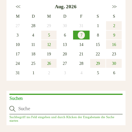
<<
Aug. 2026
>>
M
D
M
D
F
S
S
27
28
29
30
31
1
2
3
4
5
6
7
8
9
10
11
12
13
14
15
16
17
18
19
20
21
22
23
24
25
26
27
28
29
30
31
1
2
3
4
5
6
Suchen