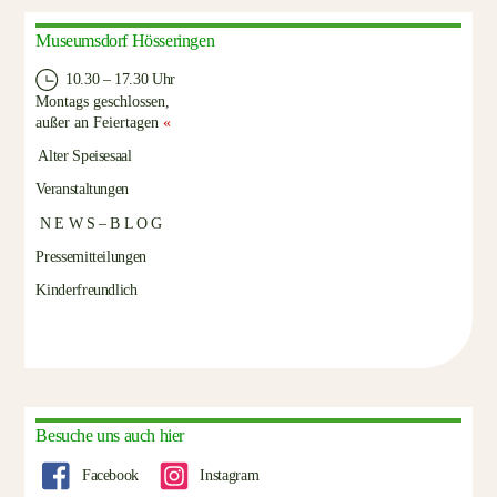
Museumsdorf Hösseringen
10.30 – 17.30 Uhr
Montags geschlossen,
außer an Feiertagen
«
Alter Speisesaal
Veranstaltungen
N E W S – B L O G
Pressemitteilungen
Kinderfreundlich
Besuche uns auch hier
Facebook
Instagram