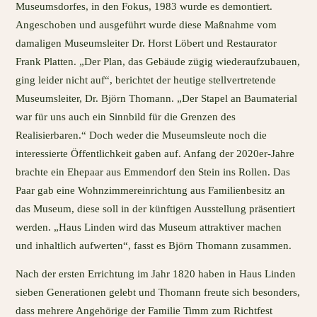
Museumsdorfes, in den Fokus, 1983 wurde es demontiert.
Angeschoben und ausgeführt wurde diese Maßnahme vom
damaligen Museumsleiter Dr. Horst Löbert und Restaurator
Frank Platten. „Der Plan, das Gebäude zügig wiederaufzubauen,
ging leider nicht auf“, berichtet der heutige stellvertretende
Museumsleiter, Dr. Björn Thomann. „Der Stapel an Baumaterial
war für uns auch ein Sinnbild für die Grenzen des
Realisierbaren.“ Doch weder die Museumsleute noch die
interessierte Öffentlichkeit gaben auf. Anfang der 2020er-Jahre
brachte ein Ehepaar aus Emmendorf den Stein ins Rollen. Das
Paar gab eine Wohnzimmereinrichtung aus Familienbesitz an
das Museum, diese soll in der künftigen Ausstellung präsentiert
werden. „Haus Linden wird das Museum attraktiver machen
und inhaltlich aufwerten“, fasst es Björn Thomann zusammen.
Nach der ersten Errichtung im Jahr 1820 haben in Haus Linden
sieben Generationen gelebt und Thomann freute sich besonders,
dass mehrere Angehörige der Familie Timm zum Richtfest