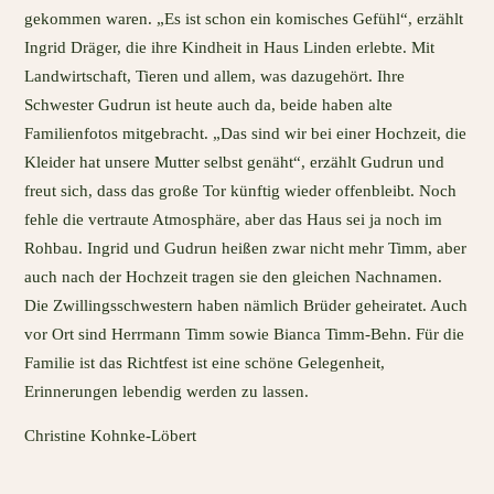
gekommen waren. „Es ist schon ein komisches Gefühl“, erzählt
Ingrid Dräger, die ihre Kindheit in Haus Linden erlebte. Mit
Landwirtschaft, Tieren und allem, was dazugehört. Ihre
Schwester Gudrun ist heute auch da, beide haben alte
Familienfotos mitgebracht. „Das sind wir bei einer Hochzeit, die
Kleider hat unsere Mutter selbst genäht“, erzählt Gudrun und
freut sich, dass das große Tor künftig wieder offenbleibt. Noch
fehle die vertraute Atmosphäre, aber das Haus sei ja noch im
Rohbau. Ingrid und Gudrun heißen zwar nicht mehr Timm, aber
auch nach der Hochzeit tragen sie den gleichen Nachnamen.
Die Zwillingsschwestern haben nämlich Brüder geheiratet. Auch
vor Ort sind Herrmann Timm sowie Bianca Timm-Behn. Für die
Familie ist das Richtfest ist eine schöne Gelegenheit,
Erinnerungen lebendig werden zu lassen.
Christine Kohnke-Löbert