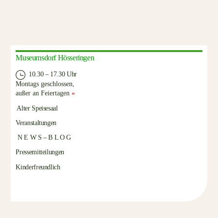
Museumsdorf Hösseringen
10.30 – 17.30 Uhr
Montags geschlossen,
außer an Feiertagen
«
Alter Speisesaal
Veranstaltungen
N E W S – B L O G
Pressemitteilungen
Kinderfreundlich