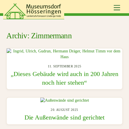
Skip
Men
to
content
Zimmermann
11. SEPTEMBER 2025
„Dieses Gebäude wird auch in 200 Jahren
noch hier stehen“
20. AUGUST 2025
Die Außenwände sind gerichtet