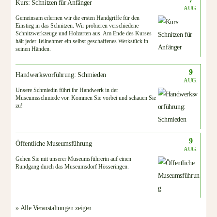
Kurs: Schnitzen für Anfänger
AUG.
Gemeinsam erlernen wir die ersten Handgriffe für den
Einstieg in das Schnitzen. Wir probieren verschiedene
Schnitzwerkzeuge und Holzarten aus. Am Ende des Kurses
hält jeder Teilnehmer ein selbst geschaffenes Werkstück in
seinen Händen.
9
Handwerksvorführung: Schmieden
AUG.
Unsere Schmiedin führt ihr Handwerk in der
Museumsschmiede vor. Kommen Sie vorbei und schauen Sie
zu!
9
Öffentliche Museumsführung
AUG.
Gehen Sie mit unserer Museumsführerin auf einen
Rundgang durch das Museumsdorf Hösseringen.
» Alle Veranstaltungen zeigen