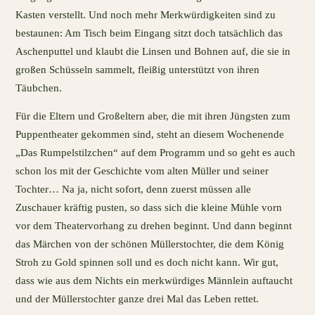
Kasten verstellt. Und noch mehr Merkwürdigkeiten sind zu
bestaunen: Am Tisch beim Eingang sitzt doch tatsächlich das
Aschenputtel und klaubt die Linsen und Bohnen auf, die sie in
großen Schüsseln sammelt, fleißig unterstützt von ihren
Täubchen.
Für die Eltern und Großeltern aber, die mit ihren Jüngsten zum
Puppentheater gekommen sind, steht an diesem Wochenende
„Das Rumpelstilzchen“ auf dem Programm und so geht es auch
schon los mit der Geschichte vom alten Müller und seiner
Tochter… Na ja, nicht sofort, denn zuerst müssen alle
Zuschauer kräftig pusten, so dass sich die kleine Mühle vorn
vor dem Theatervorhang zu drehen beginnt. Und dann beginnt
das Märchen von der schönen Müllerstochter, die dem König
Stroh zu Gold spinnen soll und es doch nicht kann. Wir gut,
dass wie aus dem Nichts ein merkwürdiges Männlein auftaucht
und der Müllerstochter ganze drei Mal das Leben rettet.