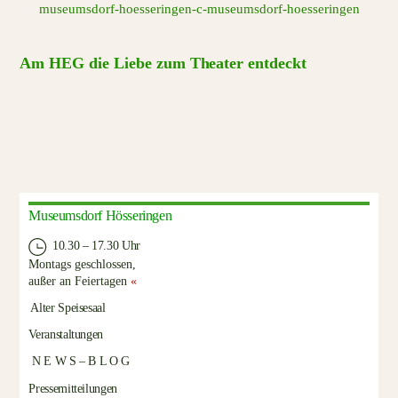
Am HEG die Liebe zum Theater entdeckt
Museumsdorf Hösseringen
10.30 – 17.30 Uhr
Montags geschlossen,
außer an Feiertagen
«
Alter Speisesaal
Veranstaltungen
N E W S – B L O G
Pressemitteilungen