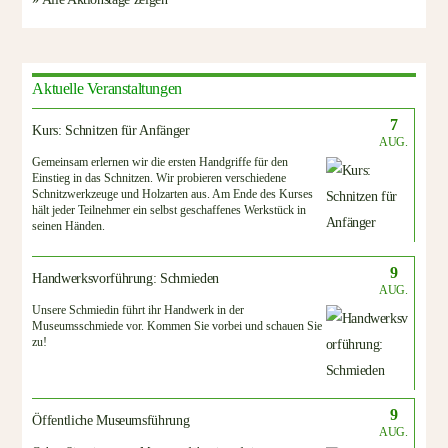
Aktuelle Veranstaltungen
7
Kurs: Schnitzen für Anfänger
AUG.
Gemeinsam erlernen wir die ersten Handgriffe für den
Einstieg in das Schnitzen. Wir probieren verschiedene
Schnitzwerkzeuge und Holzarten aus. Am Ende des Kurses
hält jeder Teilnehmer ein selbst geschaffenes Werkstück in
seinen Händen.
9
Handwerksvorführung: Schmieden
AUG.
Unsere Schmiedin führt ihr Handwerk in der
Museumsschmiede vor. Kommen Sie vorbei und schauen Sie
zu!
9
Öffentliche Museumsführung
AUG.