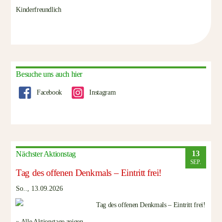
Kinderfreundlich
Besuche uns auch hier
Facebook
Instagram
13
Nächster Aktionstag
SEP.
Tag des offenen Denkmals – Eintritt frei!
So.., 13.09.2026
» Alle Aktionstage zeigen