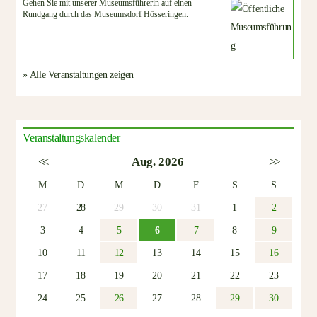
Gehen Sie mit unserer Museumsführerin auf einen
Rundgang durch das Museumsdorf Hösseringen.
» Alle Veranstaltungen zeigen
Veranstaltungskalender
<<
Aug. 2026
>>
M
D
M
D
F
S
S
27
28
29
30
31
1
2
3
4
5
6
7
8
9
10
11
12
13
14
15
16
17
18
19
20
21
22
23
24
25
26
27
28
29
30