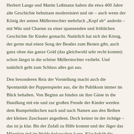
Herbert Lange und Martin Leßmann haben die etwa 400 Jahre
alte Geschichte behutsam modernisiert und sie – auch wenn der
König der armen Müllerstochter mehrfach „Kopf ab“ androht –
mit Witz und Charme zu einer spannenden und fröhlichen
Geschichte für Kinder gemacht. Natürlich hat sich der König,
der gerne mal einen Song der Beatles zum Besten gibt, auch
ganz ohne das ganze Gold (das gleichwohl sehr recht kommt)
schon längst in die schöne Müllerstochter verliebt. Und
natürlich geht zum Schluss alles gut aus.
Den besonderen Reiz der Vorstellung macht auch die
Spontanität der Puppenspieler aus, die ihr Publikum immer im
Blick behalten. Von Beginn an binden sie ihre Gäste in die
Handlung mit ein und zur großen Freude der Kinder werden
dem Rumpelstilzchen nach und nach Namen aus den Reihen
der kleinen Zuschauer angedient. Doch keiner ist der richtige –
das ist ja klar. Bis der Zufall zu Hilfe kommt und der Jäger das
Männlein tief im Walde belauschen kann. Klar behält die