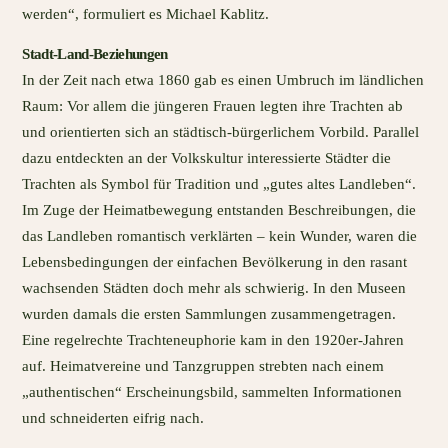
werden“, formuliert es Michael Kablitz.
Stadt-Land-Beziehungen
In der Zeit nach etwa 1860 gab es einen Umbruch im ländlichen
Raum: Vor allem die jüngeren Frauen legten ihre Trachten ab
und orientierten sich an städtisch-bürgerlichem Vorbild. Parallel
dazu entdeckten an der Volkskultur interessierte Städter die
Trachten als Symbol für Tradition und „gutes altes Landleben“.
Im Zuge der Heimatbewegung entstanden Beschreibungen, die
das Landleben romantisch verklärten – kein Wunder, waren die
Lebensbedingungen der einfachen Bevölkerung in den rasant
wachsenden Städten doch mehr als schwierig. In den Museen
wurden damals die ersten Sammlungen zusammengetragen.
Eine regelrechte Trachteneuphorie kam in den 1920er-Jahren
auf. Heimatvereine und Tanzgruppen strebten nach einem
„authentischen“ Erscheinungsbild, sammelten Informationen
und schneiderten eifrig nach.