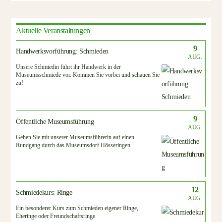
Aktuelle Veranstaltungen
9
Handwerksvorführung: Schmieden
AUG.
Unsere Schmiedin führt ihr Handwerk in der
Museumsschmiede vor. Kommen Sie vorbei und schauen Sie
zu!
9
Öffentliche Museumsführung
AUG.
Gehen Sie mit unserer Museumsführerin auf einen
Rundgang durch das Museumsdorf Hösseringen.
12
Schmiedekurs: Ringe
AUG.
Ein besonderer Kurs zum Schmieden eigener Ringe,
Eheringe oder Freundschaftsringe.