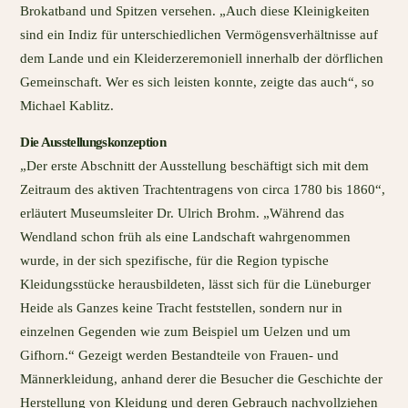
Brokatband und Spitzen versehen. „Auch diese Kleinigkeiten
sind ein Indiz für unterschiedlichen Vermögensverhältnisse auf
dem Lande und ein Kleiderzeremoniell innerhalb der dörflichen
Gemeinschaft. Wer es sich leisten konnte, zeigte das auch“, so
Michael Kablitz.
Die Ausstellungskonzeption
„Der erste Abschnitt der Ausstellung beschäftigt sich mit dem
Zeitraum des aktiven Trachtentragens von circa 1780 bis 1860“,
erläutert Museumsleiter Dr. Ulrich Brohm. „Während das
Wendland schon früh als eine Landschaft wahrgenommen
wurde, in der sich spezifische, für die Region typische
Kleidungsstücke herausbildeten, lässt sich für die Lüneburger
Heide als Ganzes keine Tracht feststellen, sondern nur in
einzelnen Gegenden wie zum Beispiel um Uelzen und um
Gifhorn.“ Gezeigt werden Bestandteile von Frauen- und
Männerkleidung, anhand derer die Besucher die Geschichte der
Herstellung von Kleidung und deren Gebrauch nachvollziehen