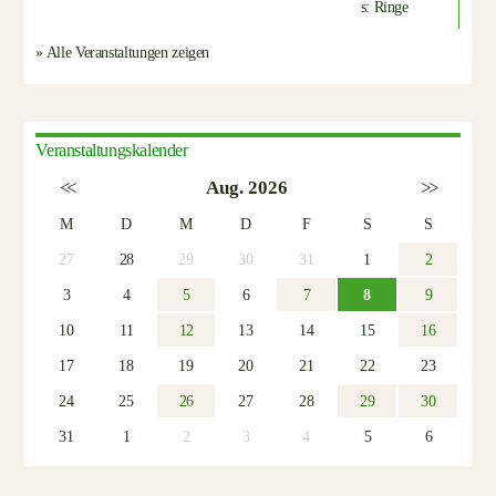
» Alle Veranstaltungen zeigen
Veranstaltungskalender
<<
Aug. 2026
>>
M
D
M
D
F
S
S
27
28
29
30
31
1
2
3
4
5
6
7
8
9
10
11
12
13
14
15
16
17
18
19
20
21
22
23
24
25
26
27
28
29
30
31
1
2
3
4
5
6