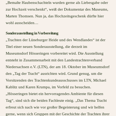
„Bemalte Haubenschachteln wurden gerne als Liebesgabe oder
zur Hochzeit verschenkt“, weiß der Dokumentar des Museums,
Marten Thomsen. Nun ja, das Hochzeitsgeschenk dürfte hier
wohl ausscheiden…
Sonderausstellung in Vorbereitung
„Trachten der Lüneburger Heide und des Wendlandes“ ist der
Titel einer neuen Sonderausstellung, die derzeit im
Museumsdorf Hösseringen vorbereitet wird. Die Ausstellung
entsteht in Zusammenarbeit mit den Landestrachtenverband
Niedersachsen e.V. (LTN), der am 18. Oktober im Museumsdorf
den „Tag der Tracht“ ausrichten wird. Grund genug, um die
Vorsitzenden des Trachtenkundeausschusses im LTN, Michael
Kablitz und Karen Krumpa, im Vorfeld zu besuchen.
„Hösseringen bietet ein hervorragendes Ambiente für diesen
Tag“, sind sich die beiden Fachleute einig. „Das Thema Tracht
erfreut sich nach wie vor großer Begeisterung und wir helfen
gerne, wenn sich Gruppen mit der Geschichte der Trachten ihrer