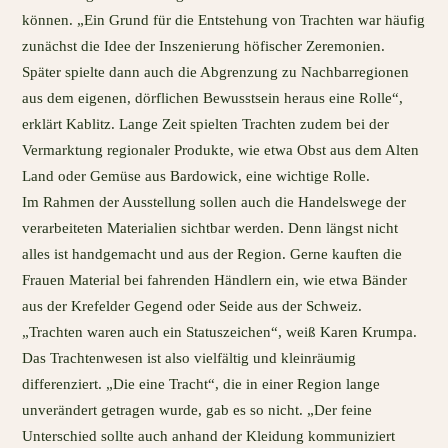
können. „Ein Grund für die Entstehung von Trachten war häufig
zunächst die Idee der Inszenierung höfischer Zeremonien.
Später spielte dann auch die Abgrenzung zu Nachbarregionen
aus dem eigenen, dörflichen Bewusstsein heraus eine Rolle“,
erklärt Kablitz. Lange Zeit spielten Trachten zudem bei der
Vermarktung regionaler Produkte, wie etwa Obst aus dem Alten
Land oder Gemüse aus Bardowick, eine wichtige Rolle.
Im Rahmen der Ausstellung sollen auch die Handelswege der
verarbeiteten Materialien sichtbar werden. Denn längst nicht
alles ist handgemacht und aus der Region. Gerne kauften die
Frauen Material bei fahrenden Händlern ein, wie etwa Bänder
aus der Krefelder Gegend oder Seide aus der Schweiz.
„Trachten waren auch ein Statuszeichen“, weiß Karen Krumpa.
Das Trachtenwesen ist also vielfältig und kleinräumig
differenziert. „Die eine Tracht“, die in einer Region lange
unverändert getragen wurde, gab es so nicht. „Der feine
Unterschied sollte auch anhand der Kleidung kommuniziert