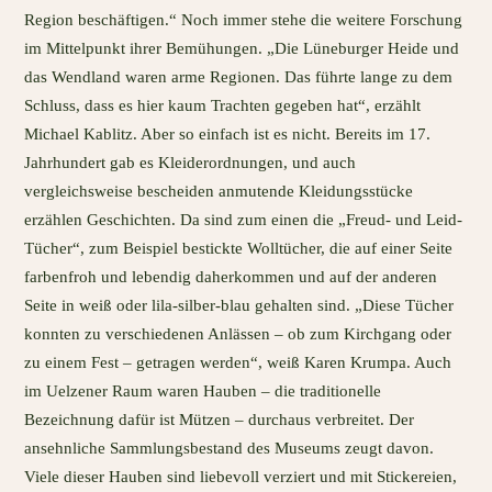
Region beschäftigen.“ Noch immer stehe die weitere Forschung
im Mittelpunkt ihrer Bemühungen. „Die Lüneburger Heide und
das Wendland waren arme Regionen. Das führte lange zu dem
Schluss, dass es hier kaum Trachten gegeben hat“, erzählt
Michael Kablitz. Aber so einfach ist es nicht. Bereits im 17.
Jahrhundert gab es Kleiderordnungen, und auch
vergleichsweise bescheiden anmutende Kleidungsstücke
erzählen Geschichten. Da sind zum einen die „Freud- und Leid-
Tücher“, zum Beispiel bestickte Wolltücher, die auf einer Seite
farbenfroh und lebendig daherkommen und auf der anderen
Seite in weiß oder lila-silber-blau gehalten sind. „Diese Tücher
konnten zu verschiedenen Anlässen – ob zum Kirchgang oder
zu einem Fest – getragen werden“, weiß Karen Krumpa. Auch
im Uelzener Raum waren Hauben – die traditionelle
Bezeichnung dafür ist Mützen – durchaus verbreitet. Der
ansehnliche Sammlungsbestand des Museums zeugt davon.
Viele dieser Hauben sind liebevoll verziert und mit Stickereien,