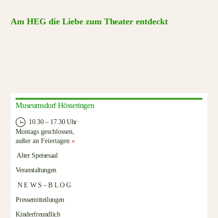
Am HEG die Liebe zum Theater entdeckt
Museumsdorf Hösseringen
10.30 – 17.30 Uhr
Montags geschlossen,
außer an Feiertagen
«
Alter Speisesaal
Veranstaltungen
N E W S – B L O G
Pressemitteilungen
Kinderfreundlich