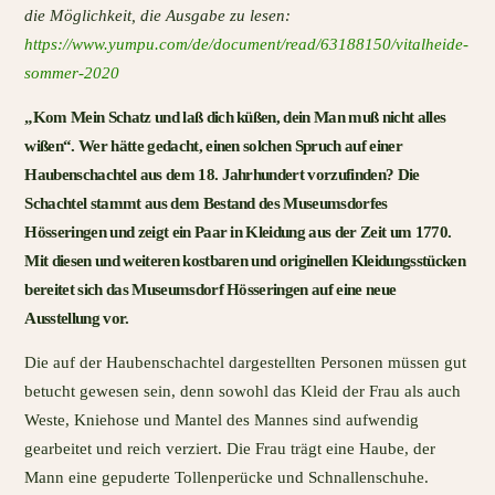
die Möglichkeit, die Ausgabe zu lesen:
https://www.yumpu.com/de/document/read/63188150/vitalheide-
sommer-2020
„Kom Mein Schatz und laß dich küßen, dein Man muß nicht alles
wißen“. Wer hätte gedacht, einen solchen Spruch auf einer
Haubenschachtel aus dem 18. Jahrhundert vorzufinden? Die
Schachtel stammt aus dem Bestand des Museumsdorfes
Hösseringen und zeigt ein Paar in Kleidung aus der Zeit um 1770.
Mit diesen und weiteren kostbaren und originellen Kleidungsstücken
bereitet sich das Museumsdorf Hösseringen auf eine neue
Ausstellung vor.
Die auf der Haubenschachtel dargestellten Personen müssen gut
betucht gewesen sein, denn sowohl das Kleid der Frau als auch
Weste, Kniehose und Mantel des Mannes sind aufwendig
gearbeitet und reich verziert. Die Frau trägt eine Haube, der
Mann eine gepuderte Tollenperücke und Schnallenschuhe.