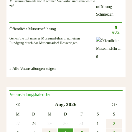
Museumsschmiede vor. Kommen Sie vorbei und schauen Sie
zu!
9
Öffentliche Museumsführung
AUG.
Gehen Sie mit unserer Museumsführerin auf einen
Rundgang durch das Museumsdorf Hösseringen.
» Alle Veranstaltungen zeigen
Veranstaltungskalender
<<
Aug. 2026
>>
M
D
M
D
F
S
S
27
28
29
30
31
1
2