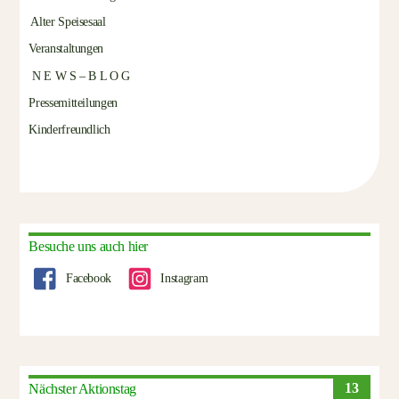
Alter Speisesaal
Veranstaltungen
N E W S – B L O G
Pressemitteilungen
Kinderfreundlich
Besuche uns auch hier
Facebook
Instagram
13
Nächster Aktionstag