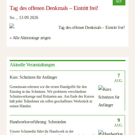
SEP.
Tag des offenen Denkmals – Eintritt frei!
So.., 13.09.2026
» Alle Aktionstage zeigen
Aktuelle Veranstaltungen
7
Kurs: Schnitzen für Anfänger
AUG.
Gemeinsam erlernen wir die ersten Handgriffe für den
Einstieg in das Schnitzen. Wir probieren verschiedene
Schnitzwerkzeuge und Holzarten aus. Am Ende des Kurses
hält jeder Teilnehmer ein selbst geschaffenes Werkstück in
seinen Händen.
9
Handwerksvorführung: Schmieden
AUG.
Unsere Schmiedin führt ihr Handwerk in der