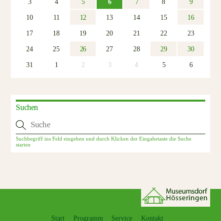
3
4
5
6
7
8
9
10
11
12
13
14
15
16
17
18
19
20
21
22
23
24
25
26
27
28
29
30
31
1
2
3
4
5
6
Suchen
Start
Programm
Service
Kontakt