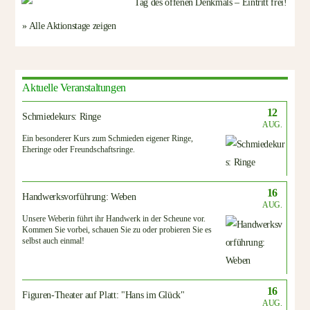
» Alle Aktionstage zeigen
Aktuelle Veranstaltungen
12
Schmiedekurs: Ringe
AUG.
Ein besonderer Kurs zum Schmieden eigener Ringe,
Eheringe oder Freundschaftsringe.
16
Handwerksvorführung: Weben
AUG.
Unsere Weberin führt ihr Handwerk in der Scheune vor.
Kommen Sie vorbei, schauen Sie zu oder probieren Sie es
selbst auch einmal!
16
Figuren-Theater auf Platt: "Hans im Glück"
AUG.