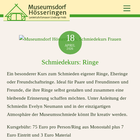
Skip
Men
to
content
18
APRIL
2026
Schmiedekurs: Ringe
Ein besonderer Kurs zum Schmieden eigener Ringe, Eheringe
oder Freundschaftsringe. Ideal für Paare und Freundinnen und
Freunde, die ihre Ringe selbst gestalten und zusammen eine
bleibende Erinnerung schaffen möchten. Unter Anleitung der
Schmiedin Evelyn Neumann und in der einzigartigen
Atmosphäre der Museumsschmiede könnt Ihr kreativ werden.
Kursgebühr: 75 Euro pro Person/Ring aus Monostahl plus 7
Euro Eintritt und 3 Euro Material