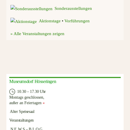
Sonderausstellungen
Aktionstage
•
Vorführungen
» Alle Veranstaltungen zeigen
Museumsdorf Hösseringen
10.30 – 17.30 Uhr
Montags geschlossen,
außer an Feiertagen
«
Alter Speisesaal
Veranstaltungen
N E W S – B L O G