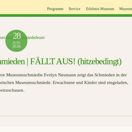
Programm
Service
Erlebnis Museum
Museum
28
JUNI
2026
mieden | FÄLLT AUS! (hitzebedingt)
ere Museumsschmiedin Evelyn Neumann zeigt das Schmieden in der
torischen Museumsschmiede. Erwachsene und Kinder sind eingeladen,
beizuschauen.