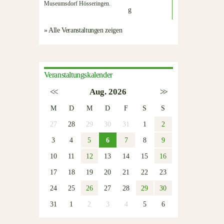
Museumsdorf Hösseringen.
» Alle Veranstaltungen zeigen
Veranstaltungskalender
<<
Aug. 2026
>>
M
D
M
D
F
S
S
27
28
29
30
31
1
2
3
4
5
6
7
8
9
10
11
12
13
14
15
16
17
18
19
20
21
22
23
24
25
26
27
28
29
30
31
1
2
3
4
5
6