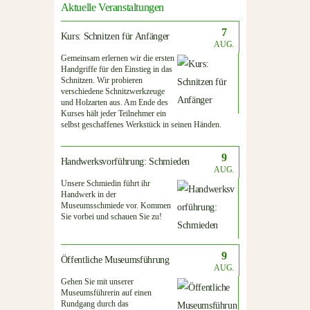
Aktuelle Veranstaltungen
7
Kurs: Schnitzen für Anfänger
AUG.
Gemeinsam erlernen wir die ersten
Handgriffe für den Einstieg in das
Schnitzen. Wir probieren
verschiedene Schnitzwerkzeuge
und Holzarten aus. Am Ende des
Kurses hält jeder Teilnehmer ein
selbst geschaffenes Werkstück in seinen Händen.
9
Handwerksvorführung: Schmieden
AUG.
Unsere Schmiedin führt ihr
Handwerk in der
Museumsschmiede vor. Kommen
Sie vorbei und schauen Sie zu!
9
Öffentliche Museumsführung
AUG.
Gehen Sie mit unserer
Museumsführerin auf einen
Rundgang durch das