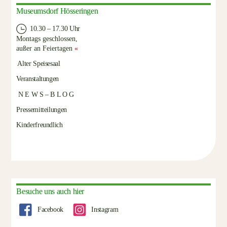
Museumsdorf Hösseringen
10.30 – 17.30 Uhr
Montags geschlossen,
außer an Feiertagen
«
Alter Speisesaal
Veranstaltungen
N E W S – B L O G
Pressemitteilungen
Kinderfreundlich
Besuche uns auch hier
Facebook
Instagram