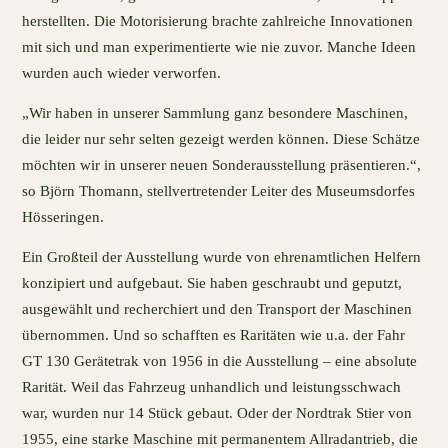
herstellten. Die Motorisierung brachte zahlreiche Innovationen
mit sich und man experimentierte wie nie zuvor. Manche Ideen
wurden auch wieder verworfen.
„Wir haben in unserer Sammlung ganz besondere Maschinen,
die leider nur sehr selten gezeigt werden können. Diese Schätze
möchten wir in unserer neuen Sonderausstellung präsentieren.“,
so Björn Thomann, stellvertretender Leiter des Museumsdorfes
Hösseringen.
Ein Großteil der Ausstellung wurde von ehrenamtlichen Helfern
konzipiert und aufgebaut. Sie haben geschraubt und geputzt,
ausgewählt und recherchiert und den Transport der Maschinen
übernommen. Und so schafften es Raritäten wie u.a. der Fahr
GT 130 Gerätetrak von 1956 in die Ausstellung – eine absolute
Rarität. Weil das Fahrzeug unhandlich und leistungsschwach
war, wurden nur 14 Stück gebaut. Oder der Nordtrak Stier von
1955, eine starke Maschine mit permanentem Allradantrieb, die