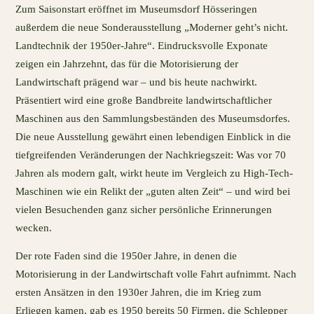
Zum Saisonstart eröffnet im Museumsdorf Hösseringen
außerdem die neue Sonderausstellung „Moderner geht’s nicht.
Landtechnik der 1950er-Jahre“. Eindrucksvolle Exponate
zeigen ein Jahrzehnt, das für die Motorisierung der
Landwirtschaft prägend war – und bis heute nachwirkt.
Präsentiert wird eine große Bandbreite landwirtschaftlicher
Maschinen aus den Sammlungsbeständen des Museumsdorfes.
Die neue Ausstellung gewährt einen lebendigen Einblick in die
tiefgreifenden Veränderungen der Nachkriegszeit: Was vor 70
Jahren als modern galt, wirkt heute im Vergleich zu High-Tech-
Maschinen wie ein Relikt der „guten alten Zeit“ – und wird bei
vielen Besuchenden ganz sicher persönliche Erinnerungen
wecken.
Der rote Faden sind die 1950er Jahre, in denen die
Motorisierung in der Landwirtschaft volle Fahrt aufnimmt. Nach
ersten Ansätzen in den 1930er Jahren, die im Krieg zum
Erliegen kamen, gab es 1950 bereits 50 Firmen, die Schlepper