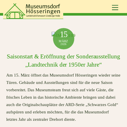
Skip
Men
to
content
15
MÄRZ
2026
Saisonstart & Eröffnung der Sonderausstellung
„Landtechnik der 1950er Jahre“
Am 15. März öffnet das Museumsdorf Hösseringen wieder seine
Türen. Gebäude und Ausstellungen sind für die neue Saison
vorbereitet. Das Museumsteam freut sich auf viele Gäste, die
frisches Leben in das historische Ambiente bringen und dabei
auch die Originalschauplätze der ARD-Serie „Schwarzes Gold“
aufspüren und erleben möchten, für die das Museumsdorf
letztes Jahr als zentraler Drehort diente.