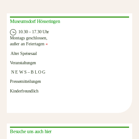
Museumsdorf Hösseringen
10.30 – 17.30 Uhr
Montags geschlossen,
außer an Feiertagen
«
Alter Speisesaal
Veranstaltungen
N E W S – B L O G
Pressemitteilungen
Kinderfreundlich
Besuche uns auch hier