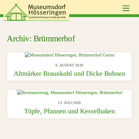
Skip
Men
to
content
Brümmerhof
6. AUGUST 2020
Altmärker Braunkohl und Dicke Bohnen
15. JULI 2020
Töpfe, Pfannen und Kesselhaken