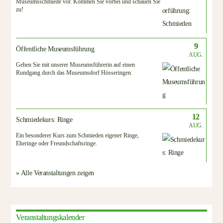
Museumsschmiede vor. Kommen Sie vorbei und schauen Sie
zu!
9
Öffentliche Museumsführung
AUG.
Gehen Sie mit unserer Museumsführerin auf einen
Rundgang durch das Museumsdorf Hösseringen.
12
Schmiedekurs: Ringe
AUG.
Ein besonderer Kurs zum Schmieden eigener Ringe,
Eheringe oder Freundschaftsringe.
» Alle Veranstaltungen zeigen
Veranstaltungskalender