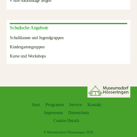
» Alle Aktionstage zeigen
Schulische Angebote
Schulklassen und Jugendgruppen
Kindergartengruppen
Kurse und Workshops
Start
Programm
Service
Kontakt
Impressum
Datenschutz
Cookie-Details
©
Museumsdorf Hösseringen
2026