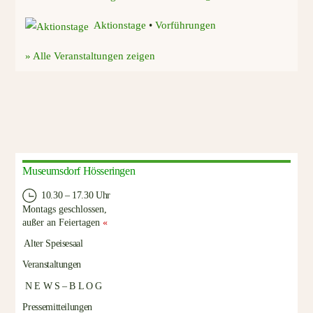
Aktionstage
•
Vorführungen
» Alle Veranstaltungen zeigen
Museumsdorf Hösseringen
10.30 – 17.30 Uhr
Montags geschlossen,
außer an Feiertagen
«
Alter Speisesaal
Veranstaltungen
N E W S – B L O G
Pressemitteilungen