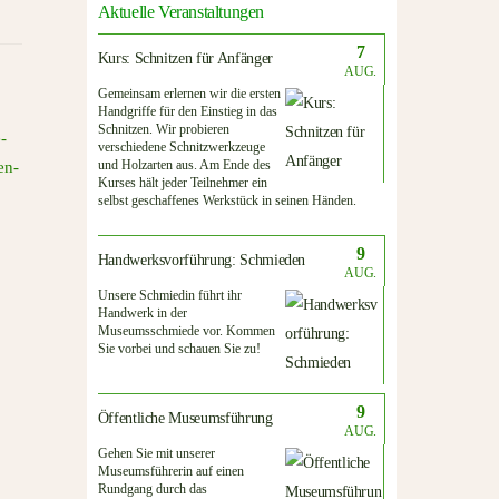
Aktuelle Veranstaltungen
7
Kurs: Schnitzen für Anfänger
AUG.
Gemeinsam erlernen wir die ersten
Handgriffe für den Einstieg in das
Schnitzen. Wir probieren
verschiedene Schnitzwerkzeuge
und Holzarten aus. Am Ende des
Kurses hält jeder Teilnehmer ein
selbst geschaffenes Werkstück in seinen Händen.
9
Handwerksvorführung: Schmieden
AUG.
Unsere Schmiedin führt ihr
Handwerk in der
Museumsschmiede vor. Kommen
Sie vorbei und schauen Sie zu!
9
Öffentliche Museumsführung
AUG.
Gehen Sie mit unserer
Museumsführerin auf einen
Rundgang durch das