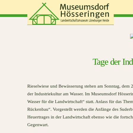
Skip
to
content
Tage der Ind
Rieselwiese und Bewässerung stehen am Sonntag, dem 29.
der Industriekultur am Wasser. Im Museumsdorf Hösseri
Wasser für die Landwirtschaft“ statt. Anlass für das The
Rückenbau“. Vorgestellt werden die Anfänge des Suder
Heuertrages in der Landwirtschaft ebenso wie die fortsc
Gegenwart.