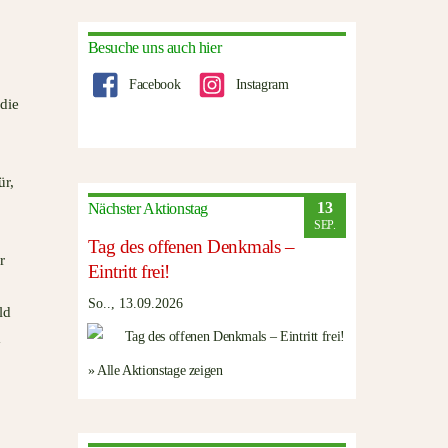
Besuche uns auch hier
Facebook
Instagram
die
ür,
13
Nächster Aktionstag
SEP.
Tag des offenen Denkmals –
r
Eintritt frei!
So.., 13.09.2026
ld
m
» Alle Aktionstage zeigen