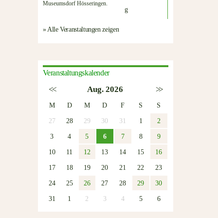
Museumsdorf Hösseringen.
» Alle Veranstaltungen zeigen
Veranstaltungskalender
<<
Aug. 2026
>>
M
D
M
D
F
S
S
27
28
29
30
31
1
2
3
4
5
6
7
8
9
10
11
12
13
14
15
16
17
18
19
20
21
22
23
24
25
26
27
28
29
30
31
1
2
3
4
5
6