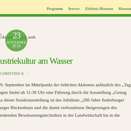
Programm
Service
Erlebnis Museum
Museum
23
SEPTEMBER
2019
ustriekultur am Wasser
CHRISTINE K.
 September im Mittelpunkt der örtlichen Aktionen anlässlich des „Tag
ngen findet ab 11:30 Uhr eine Führung durch die Ausstellung „Genug
ma dieser Sonderausstellung ist das Jubiläum „200 Jahre Suderburger
burger Rückenbaus und die damit verbundenen Steigerungen des
hreitenden Bewässerungstechniken in der Landwirtschaft bis in die