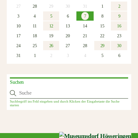
27
28
29
30
31
1
2
3
4
5
6
7
8
9
10
11
12
13
14
15
16
17
18
19
20
21
22
23
24
25
26
27
28
29
30
31
1
2
3
4
5
6
Suchen