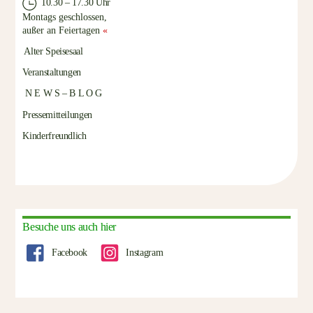
10.30 – 17.30 Uhr
Montags geschlossen,
außer an Feiertagen
«
Alter Speisesaal
Veranstaltungen
N E W S – B L O G
Pressemitteilungen
Kinderfreundlich
Besuche uns auch hier
Facebook
Instagram