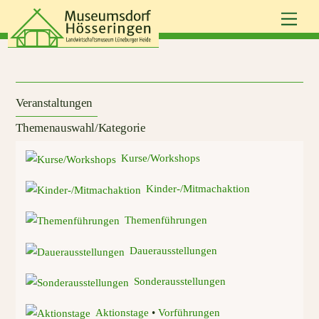
Skip
Men
to
content
Veranstaltungen
Themenauswahl/Kategorie
Kurse/Workshops
Kinder-/Mitmachaktion
Themenführungen
Dauerausstellungen
Sonderausstellungen
Aktionstage
•
Vorführungen