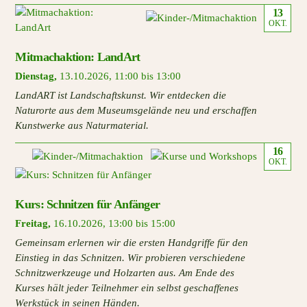
13
OKT.
Mitmachaktion: LandArt
Dienstag
,
13.10.2026
,
11:00 bis 13:00
LandART ist Landschaftskunst. Wir entdecken die
Naturorte aus dem Museumsgelände neu und erschaffen
Kunstwerke aus Naturmaterial.
16
OKT.
Kurs: Schnitzen für Anfänger
Freitag
,
16.10.2026
,
13:00 bis 15:00
Gemeinsam erlernen wir die ersten Handgriffe für den
Einstieg in das Schnitzen. Wir probieren verschiedene
Schnitzwerkzeuge und Holzarten aus. Am Ende des
Kurses hält jeder Teilnehmer ein selbst geschaffenes
Werkstück in seinen Händen.