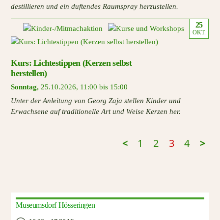
destillieren und ein duftendes Raumspray herzustellen.
25
OKT.
Kurs: Lichtestippen (Kerzen selbst
herstellen)
Sonntag
,
25.10.2026
,
11:00 bis 15:00
Unter der Anleitung von Georg Zaja stellen Kinder und
Erwachsene auf traditionelle Art und Weise Kerzen her.
<
1
2
3
4
>
Museumsdorf Hösseringen