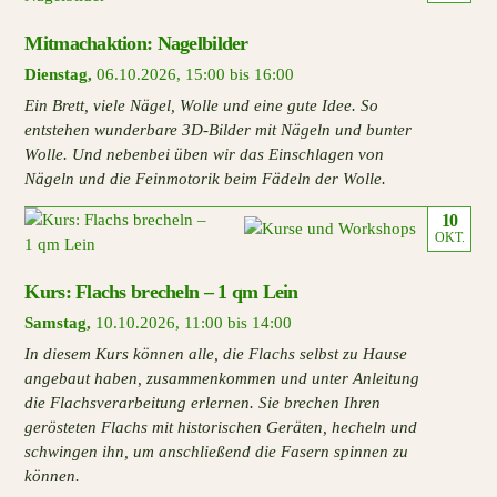
Mitmachaktion: Nagelbilder
Dienstag
,
06.10.2026
,
15:00 bis 16:00
Ein Brett, viele Nägel, Wolle und eine gute Idee. So
entstehen wunderbare 3D-Bilder mit Nägeln und bunter
Wolle. Und nebenbei üben wir das Einschlagen von
Nägeln und die Feinmotorik beim Fädeln der Wolle.
10
OKT.
Kurs: Flachs brecheln – 1 qm Lein
Samstag
,
10.10.2026
,
11:00 bis 14:00
In diesem Kurs können alle, die Flachs selbst zu Hause
angebaut haben, zusammenkommen und unter Anleitung
die Flachsverarbeitung erlernen. Sie brechen Ihren
gerösteten Flachs mit historischen Geräten, hecheln und
schwingen ihn, um anschließend die Fasern spinnen zu
können.