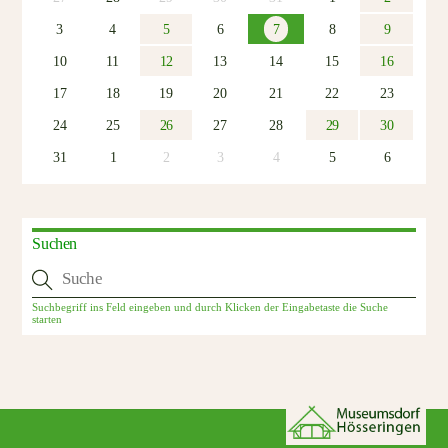
3
4
5
6
7
8
9
10
11
12
13
14
15
16
17
18
19
20
21
22
23
24
25
26
27
28
29
30
31
1
2
3
4
5
6
Suchen