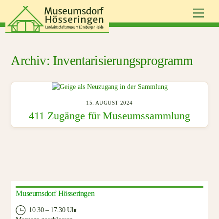
Skip
Men
to
content
Inventarisierungsprogramm
15. AUGUST 2024
411 Zugänge für Museumssammlung
Museumsdorf Hösseringen
10.30 – 17.30 Uhr