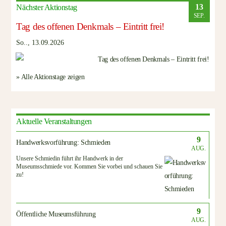
13
Nächster Aktionstag
SEP.
Tag des offenen Denkmals – Eintritt frei!
So.., 13.09.2026
» Alle Aktionstage zeigen
Aktuelle Veranstaltungen
9
Handwerksvorführung: Schmieden
AUG.
Unsere Schmiedin führt ihr Handwerk in der
Museumsschmiede vor. Kommen Sie vorbei und schauen Sie
zu!
9
Öffentliche Museumsführung
AUG.