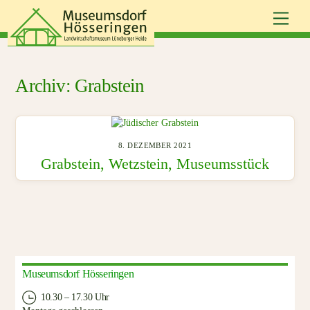
Skip
Men
to
content
Grabstein
8. DEZEMBER 2021
Grabstein, Wetzstein, Museumsstück
Museumsdorf Hösseringen
10.30 – 17.30 Uhr