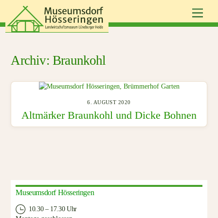
Skip
Men
to
content
Braunkohl
6. AUGUST 2020
Altmärker Braunkohl und Dicke Bohnen
Museumsdorf Hösseringen
10.30 – 17.30 Uhr