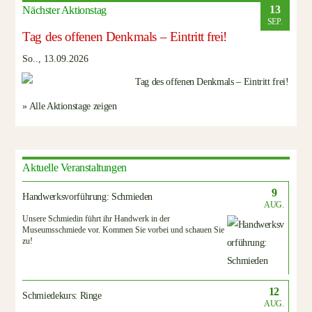
13
Nächster Aktionstag
SEP.
Tag des offenen Denkmals – Eintritt frei!
So.., 13.09.2026
» Alle Aktionstage zeigen
Aktuelle Veranstaltungen
9
Handwerksvorführung: Schmieden
AUG.
Unsere Schmiedin führt ihr Handwerk in der
Museumsschmiede vor. Kommen Sie vorbei und schauen Sie
zu!
12
Schmiedekurs: Ringe
AUG.