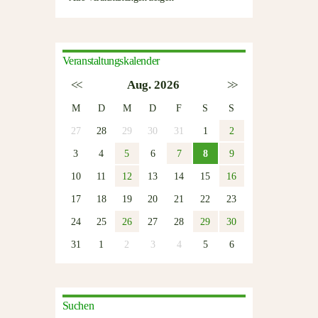
Veranstaltungskalender
<<
Aug. 2026
>>
M
D
M
D
F
S
S
27
28
29
30
31
1
2
3
4
5
6
7
8
9
10
11
12
13
14
15
16
17
18
19
20
21
22
23
24
25
26
27
28
29
30
31
1
2
3
4
5
6
Suchen