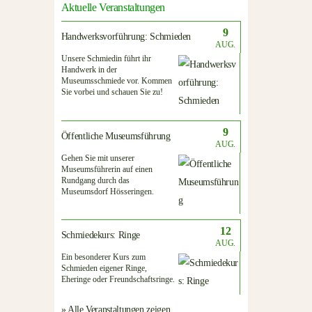
Aktuelle Veranstaltungen
9
Handwerksvorführung: Schmieden
AUG.
Unsere Schmiedin führt ihr
Handwerk in der
Museumsschmiede vor. Kommen
Sie vorbei und schauen Sie zu!
9
Öffentliche Museumsführung
AUG.
Gehen Sie mit unserer
Museumsführerin auf einen
Rundgang durch das
Museumsdorf Hösseringen.
12
Schmiedekurs: Ringe
AUG.
Ein besonderer Kurs zum
Schmieden eigener Ringe,
Eheringe oder Freundschaftsringe.
» Alle Veranstaltungen zeigen