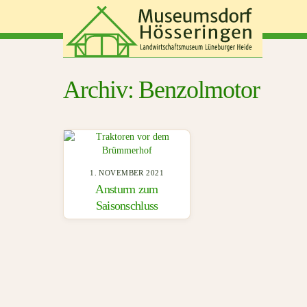
Skip
to
content
Benzolmotor
1. NOVEMBER 2021
Ansturm zum
Saisonschluss