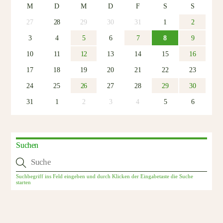
M
D
M
D
F
S
S
27
28
29
30
31
1
2
3
4
5
6
7
8
9
10
11
12
13
14
15
16
17
18
19
20
21
22
23
24
25
26
27
28
29
30
31
1
2
3
4
5
6
Suchen