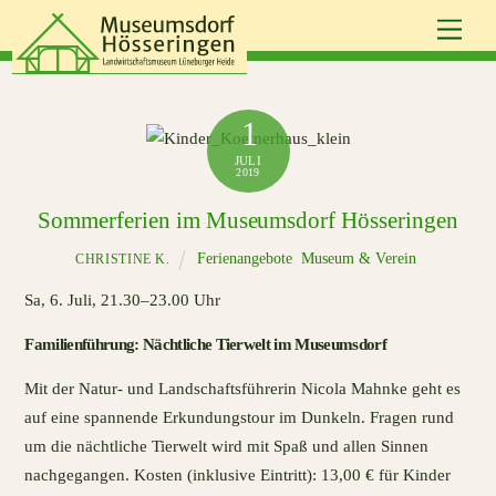
Skip
Men
to
content
1
JULI
2019
Sommerferien im Museumsdorf Hösseringen
Ferienangebote
,
Museum & Verein
,
CHRISTINE K.
Sa, 6. Juli, 21.30–23.00 Uhr
Familienführung: Nächtliche Tierwelt im Museumsdorf
Mit der Natur- und Landschaftsführerin Nicola Mahnke geht es
auf eine spannende Erkundungstour im Dunkeln. Fragen rund
um die nächtliche Tierwelt wird mit Spaß und allen Sinnen
nachgegangen. Kosten (inklusive Eintritt): 13,00 € für Kinder