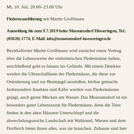
Mi, 10. Juli, 20.00–23.00 Uhr
Fledermausführung
mit Martin Groffmann
Anmeldung bis zum 9.7.2019 beim Museumsdorf Hösseringen, Tel.:
(05826) 1774, E-Mail: info@museumsdorf-hoesseringen.de
Bezirksförster Martin Groffmann wird zunächst einen Vortrag
über die Lebensweise der einheimischen Fledermäuse halten,
anschließend geht es hinaus ins Gelände. Mit einem Detektor
werden die Ultraschalllaute der Fledermäuse, die diese zur
Orientierung und zur Beutejagd ausstoßen, hörbar gemacht.
Insbesondere Insekten und Käfer werden von Fledermäusen
gejagt, auch gerne Mücken am Wasser. Das Museumsdorf ist ein
besonders guter Lebensraum für Fledermäuse, denn die Tiere
finden in den alten Häusern Unterschlupf und die
abwechslungsreiche Landschaft mit Waldrand, Wiesen und dem
Dorfteich bietet ihnen alles, was sie brauchen. Zuhause sind hier