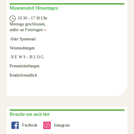
Museumsdorf Hösseringen
10.30 – 17.30 Uhr
Montags geschlossen,
außer an Feiertagen
«
Alter Speisesaal
Veranstaltungen
N E W S – B L O G
Pressemitteilungen
Kinderfreundlich
Besuche uns auch hier
Facebook
Instagram