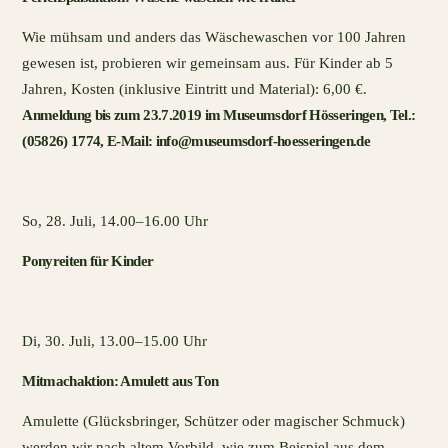
Wie mühsam und anders das Wäschewaschen vor 100 Jahren
gewesen ist, probieren wir gemeinsam aus. Für Kinder ab 5
Jahren, Kosten (inklusive Eintritt und Material): 6,00 €.
Anmeldung bis zum 23.7.2019 im Museumsdorf Hösseringen, Tel.:
(05826) 1774, E-Mail: info@museumsdorf-hoesseringen.de
So, 28. Juli, 14.00–16.00 Uhr
Ponyreiten für Kinder
Di, 30. Juli, 13.00–15.00 Uhr
Mitmachaktion: Amulett aus Ton
Amulette (Glücksbringer, Schützer oder magischer Schmuck)
werden wir nach altem Vorbild, wie zum Beispiel aus dem