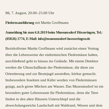
Mi, 7. August, 20.00–23.00 Uhr
Fledermausführung
mit Martin Groffmann
Anmeldung bis zum 6.8.2019 beim Museumsdorf Hösseringen, Tel.:
(05826) 1774, E-Mail: info@museumsdorf-hoesseringen.de
Bezirksförster Martin Groffmann wird zunächst einen Vortrag
über die Lebensweise der einheimischen Fledermäuse halten,
anschließend geht es hinaus ins Gelände. Mit einem Detektor
werden die Ultraschalllaute der Fledermäuse, die diese zur
Orientierung und zur Beutejagd ausstoßen, hörbar gemacht.
Insbesondere Insekten und Käfer werden von Fledermäusen
gejagt, auch gerne Mücken am Wasser. Das Museumsdorf ist ein
besonders guter Lebensraum für Fledermäuse, denn die Tiere
finden in den alten Häusern Unterschlupf und die
abwechslungsreiche Landschaft mit Waldrand, Wiesen und dem