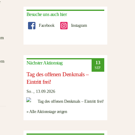
r
Besuche uns auch hier
Facebook
Instagram
 um
ern
13
Nächster Aktionstag
SEP.
Tag des offenen Denkmals –
Eintritt frei!
So.., 13.09.2026
» Alle Aktionstage zeigen