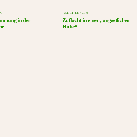
OM
BLOGGER.COM
immung in der
Zuflucht in einer „ungastlichen
ne
Hütte“