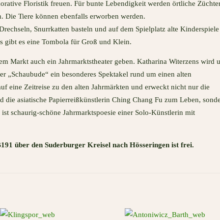
rative Floristik freuen. Für bunte Lebendigkeit werden örtliche Züchte
. Die Tiere können ebenfalls erworben werden.
Drechseln, Snurrkatten basteln und auf dem Spielplatz alte Kinderspiele
 gibt es eine Tombola für Groß und Klein.
 dem Markt auch ein Jahrmarktstheater geben. Katharina Witerzens wird
rer „Schaubude“ ein besonderes Spektakel rund um einen alten
 eine Zeitreise zu den alten Jahrmärkten und erweckt nicht nur die
d die asiatische Papierreißkünstlerin Ching Chang Fu zum Leben, sond
 ist schaurig-schöne Jahrmarktspoesie einer Solo-Künstlerin mit
191 über den Suderburger Kreisel nach Hösseringen ist frei.