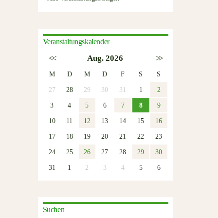
Veranstaltungskalender
<<
Aug. 2026
>>
M
D
M
D
F
S
S
27
28
29
30
31
1
2
3
4
5
6
7
8
9
10
11
12
13
14
15
16
17
18
19
20
21
22
23
24
25
26
27
28
29
30
31
1
2
3
4
5
6
Suchen