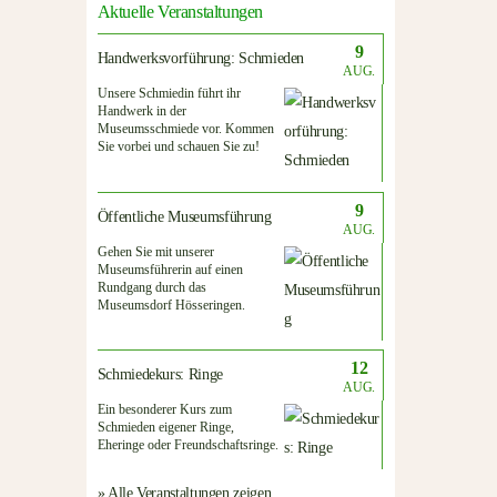
Aktuelle Veranstaltungen
9
Handwerksvorführung: Schmieden
AUG.
Unsere Schmiedin führt ihr
Handwerk in der
Museumsschmiede vor. Kommen
Sie vorbei und schauen Sie zu!
9
Öffentliche Museumsführung
AUG.
Gehen Sie mit unserer
Museumsführerin auf einen
Rundgang durch das
Museumsdorf Hösseringen.
12
Schmiedekurs: Ringe
AUG.
Ein besonderer Kurs zum
Schmieden eigener Ringe,
Eheringe oder Freundschaftsringe.
» Alle Veranstaltungen zeigen