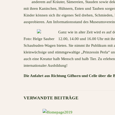
anderem auf Kräuter, Sämereien, Stauden sowie deko
mit ihren Kaninchen, Hühnern, Enten und Tauben sorgen
Kinder können sich ihr eigenes Seil drehen, Schmieden, 
ausprobieren. Am Informationsstand des Museumsvereins
Ganz wie in alter Zeit wird es auf
Foto: Helge Sauber
12.00, 14.00 und 16.00 Uhr mit ih
Schaubuden-Wagen bieten. Sie nimmt ihr Publikum mit auf
kleinwüchsige und stimmgewaltige „Prinzessin Perla“ un
auch eine Kreatur halb Mensch und halb Tier. Zu erleben
internationaler Ausbildung!
Die Anfahrt aus Richtung Gifhorn und Celle über die B
VERWANDTE BEITRÄGE