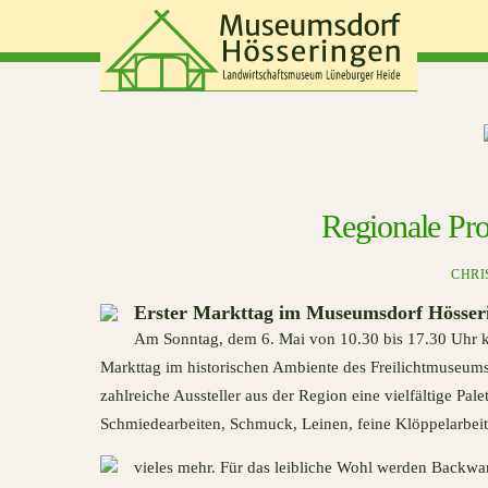
Skip
to
content
Regionale Pro
CHRI
Erster Markttag im Museumsdorf Hösser
Am Sonntag, dem 6. Mai von 10.30 bis 17.30 Uhr 
Markttag im historischen Ambiente des Freilichtmuseums
zahlreiche Aussteller aus der Region eine vielfältige Pal
Schmiedearbeiten, Schmuck, Leinen, feine Klöppelarbei
vieles mehr. Für das leibliche Wohl werden Backwa