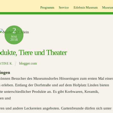
Programm
Service
Erlebnis Museum
Museum
2
MAI
2018
dukte, Tiere und Theater
blogger.com
STINE K.
ingen
können Besucher des Museumsdorfes Hösseringen zum ersten Mal eine
 erleben. Entlang der Dorfstraße und auf dem Hofplatz Linden bieten
ette unterschiedlicher Produkte an. Es gibt Korbwaren, Keramik,
ten und
ren und andere Leckereien angeboten. Gartenfreunde dürfen sich unter