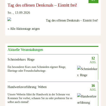
SEP.
Tag des offenen Denkmals – Eintritt frei!
So.., 13.09.2026
» Alle Aktionstage zeigen
Aktuelle Veranstaltungen
12
Schmiedekurs: Ringe
AUG.
Ein besonderer Kurs zum Schmieden eigener Ringe,
Eheringe oder Freundschaftsringe.
16
Handwerksvorführung: Weben
AUG.
Unsere Weberin führt ihr Handwerk in der Scheune vor.
Kommen Sie vorbei, schauen Sie zu oder probieren Sie es
selbst auch einmal!