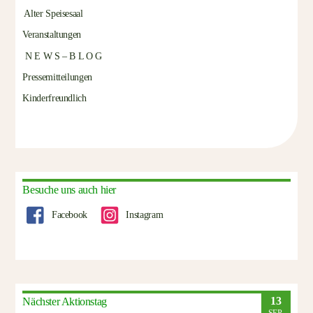
Alter Speisesaal
Veranstaltungen
N E W S – B L O G
Pressemitteilungen
Kinderfreundlich
Besuche uns auch hier
Facebook
Instagram
13
Nächster Aktionstag