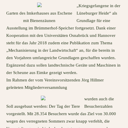
„Kriegsgefangene in der
Garten des Imkerhauses aus Eschene
Lüneburger Heide“ als
mit Bienenzäunen
Grundlage für eine
Ausstellung im Brümmerhof-Speicher fortgesetzt. Dank einer
Kooperation mit den Universitäten Osnabrück und Hannover
steht für das Jahr 2018 zudem eine Publikation zum Thema
„Mechanisierung in der Landwirtschaft“ an, für die bereits in
den Vorjahren umfangreiche Grundlagen geschaffen wurden.
Ergänzend dazu sollen landtechnische Geräte und Maschinen in
der Scheune aus Eimke gezeigt werden.
Im Rahmen der vom Vereinsvorsitzenden Jörg Hillmer
geleiteten Mitgliederversammlung
wurden auch die
Soll ausgebaut werden: Der Tag der Tiere
Besucherzahlen
vorgestellt. Mit 28.354 Besuchern wurde das Ziel von 30.000
wegen des verregneten Sommers zwar knapp verfehlt, die