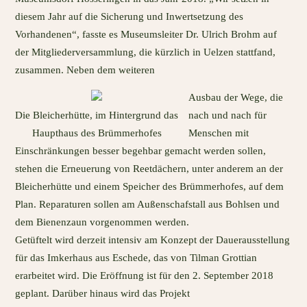
diesem Jahr auf die Sicherung und Inwertsetzung des
Vorhandenen“, fasste es Museumsleiter Dr. Ulrich Brohm auf
der Mitgliederversammlung, die kürzlich in Uelzen stattfand,
zusammen. Neben dem weiteren
Ausbau der Wege, die
Die Bleicherhütte, im Hintergrund das
nach und nach für
Haupthaus des Brümmerhofes
Menschen mit
Einschränkungen besser begehbar gemacht werden sollen,
stehen die Erneuerung von Reetdächern, unter anderem an der
Bleicherhütte und einem Speicher des Brümmerhofes, auf dem
Plan. Reparaturen sollen am Außenschafstall aus Bohlsen und
dem Bienenzaun vorgenommen werden.
Getüftelt wird derzeit intensiv am Konzept der Dauerausstellung
für das Imkerhaus aus Eschede, das von Tilman Grottian
erarbeitet wird. Die Eröffnung ist für den 2. September 2018
geplant. Darüber hinaus wird das Projekt