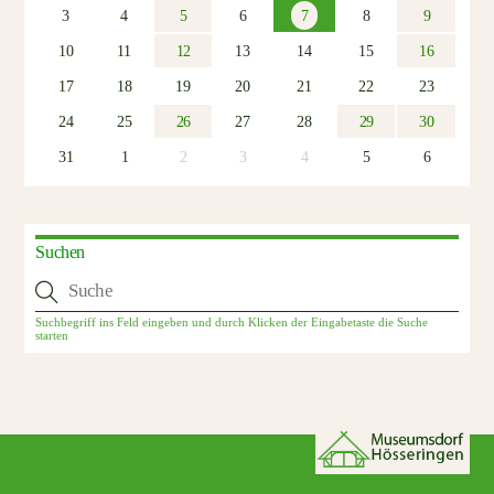
3
4
5
6
7
8
9
10
11
12
13
14
15
16
17
18
19
20
21
22
23
24
25
26
27
28
29
30
31
1
2
3
4
5
6
Suchen