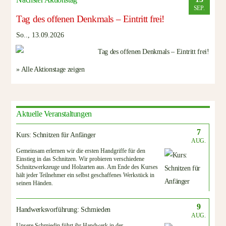
SEP.
Tag des offenen Denkmals – Eintritt frei!
So.., 13.09.2026
» Alle Aktionstage zeigen
Aktuelle Veranstaltungen
7
Kurs: Schnitzen für Anfänger
AUG.
Gemeinsam erlernen wir die ersten Handgriffe für den
Einstieg in das Schnitzen. Wir probieren verschiedene
Schnitzwerkzeuge und Holzarten aus. Am Ende des Kurses
hält jeder Teilnehmer ein selbst geschaffenes Werkstück in
seinen Händen.
9
Handwerksvorführung: Schmieden
AUG.
Unsere Schmiedin führt ihr Handwerk in der