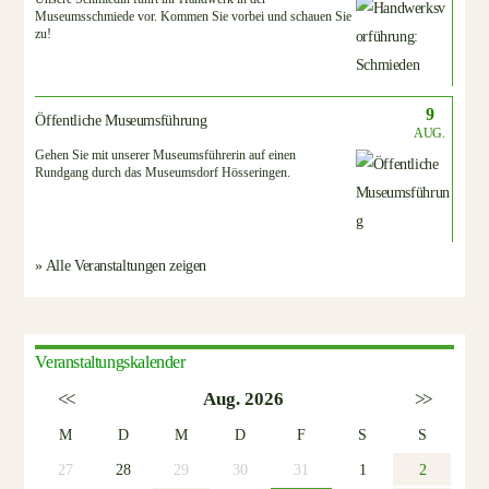
Museumsschmiede vor. Kommen Sie vorbei und schauen Sie
zu!
9
Öffentliche Museumsführung
AUG.
Gehen Sie mit unserer Museumsführerin auf einen
Rundgang durch das Museumsdorf Hösseringen.
» Alle Veranstaltungen zeigen
Veranstaltungskalender
<<
Aug. 2026
>>
M
D
M
D
F
S
S
27
28
29
30
31
1
2