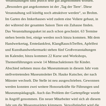
Veranstaltungen sind jedoch sehr gut angenommen worden.
„Besonders gut angekommen ist der ‚Tag der Tiere‘. Diese
Veranstaltung soll künftig noch attraktiver werden“, so Brohm.
Im Garten des Imkerhauses wird zudem eine Voliere gebaut, in
der während der gesamten Saison Tiere ein Zuhause finden.
Das Veranstaltungspaket ist auch schon geschnürt. 63 Termine
stehen bereits fest, einige werden noch hinzu kommen. Mit dem
Handwerkertag, Erntedankfest, KlangRauschTreffen, Apfelfest
und Kunsthandwerkermarkt stehen fünf Großveranstaltungen
im Kalender, hinzu kommen 22 Kurse und Workshops,
Themenführungen sowie 14 Mitmachaktionen für Kinder.
Abschied nehmen muss das Museumsteam in diesem Jahr vom
stellvertretenden Museumsleiter Dr. Hauke Kutscher, der nach
Münster wechselt. Die Stelle ist neu ausgeschrieben. Gewonnen
werden konnten zwei weitere Honorarkräfte für Führungen und
Museumspädagogik. Auch das Problem der Gartenpflege wurde
in Angriff genommen. Ein neuer Mitarbeiter wird sich ab diesem
Jahr um die Museumsgärten kümmern. Vervollständigt wird die