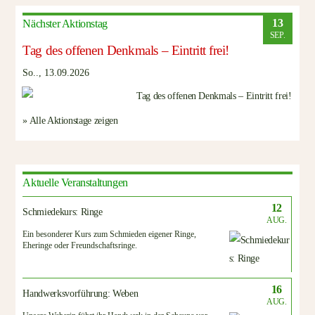
13
Nächster Aktionstag
SEP.
Tag des offenen Denkmals – Eintritt frei!
So.., 13.09.2026
» Alle Aktionstage zeigen
Aktuelle Veranstaltungen
12
Schmiedekurs: Ringe
AUG.
Ein besonderer Kurs zum Schmieden eigener Ringe,
Eheringe oder Freundschaftsringe.
16
Handwerksvorführung: Weben
AUG.