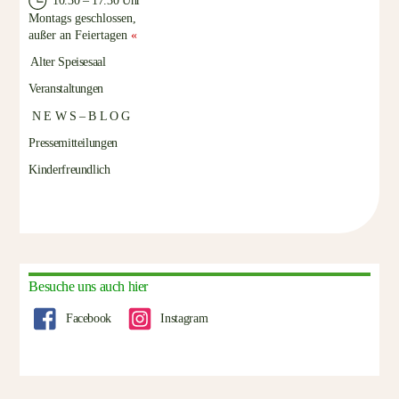
Montags geschlossen,
außer an Feiertagen
«
Alter Speisesaal
Veranstaltungen
N E W S – B L O G
Pressemitteilungen
Kinderfreundlich
Besuche uns auch hier
Facebook
Instagram