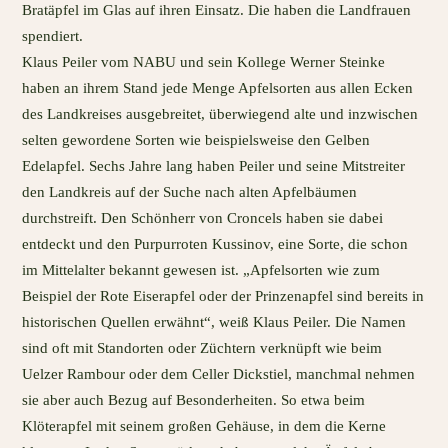
Bratäpfel im Glas auf ihren Einsatz. Die haben die Landfrauen
spendiert.
Klaus Peiler vom NABU und sein Kollege Werner Steinke
haben an ihrem Stand jede Menge Apfelsorten aus allen Ecken
des Landkreises ausgebreitet, überwiegend alte und inzwischen
selten gewordene Sorten wie beispielsweise den Gelben
Edelapfel. Sechs Jahre lang haben Peiler und seine Mitstreiter
den Landkreis auf der Suche nach alten Apfelbäumen
durchstreift. Den Schönherr von Croncels haben sie dabei
entdeckt und den Purpurroten Kussinov, eine Sorte, die schon
im Mittelalter bekannt gewesen ist. „Apfelsorten wie zum
Beispiel der Rote Eiserapfel oder der Prinzenapfel sind bereits in
historischen Quellen erwähnt“, weiß Klaus Peiler. Die Namen
sind oft mit Standorten oder Züchtern verknüpft wie beim
Uelzer Rambour oder dem Celler Dickstiel, manchmal nehmen
sie aber auch Bezug auf Besonderheiten. So etwa beim
Klöterapfel mit seinem großen Gehäuse, in dem die Kerne