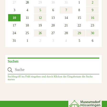
27
28
29
30
31
1
2
3
4
5
6
7
8
9
10
11
12
13
14
15
16
17
18
19
20
21
22
23
24
25
26
27
28
29
30
31
1
2
3
4
5
6
Suchen