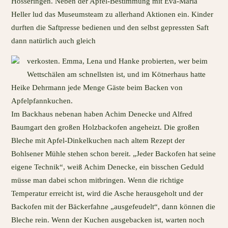
Hösseringen. Neben der Apfel-Bestimmung mit Eva-Maria
Heller lud das Museumsteam zu allerhand Aktionen ein. Kinder
durften die Saftpresse bedienen und den selbst gepressten Saft
dann natürlich auch gleich
verkosten. Emma, Lena und Hanke probierten, wer beim
Wettschälen am schnellsten ist, und im Kötnerhaus hatte
Heike Dehrmann jede Menge Gäste beim Backen von
Apfelpfannkuchen.
Im Backhaus nebenan haben Achim Denecke und Alfred
Baumgart den großen Holzbackofen angeheizt. Die großen
Bleche mit Apfel-Dinkelkuchen nach altem Rezept der
Bohlsener Mühle stehen schon bereit. „Jeder Backofen hat seine
eigene Technik“, weiß Achim Denecke, ein bisschen Geduld
müsse man dabei schon mitbringen. Wenn die richtige
Temperatur erreicht ist, wird die Asche herausgeholt und der
Backofen mit der Bäckerfahne „ausgefeudelt“, dann können die
Bleche rein. Wenn der Kuchen ausgebacken ist, warten noch