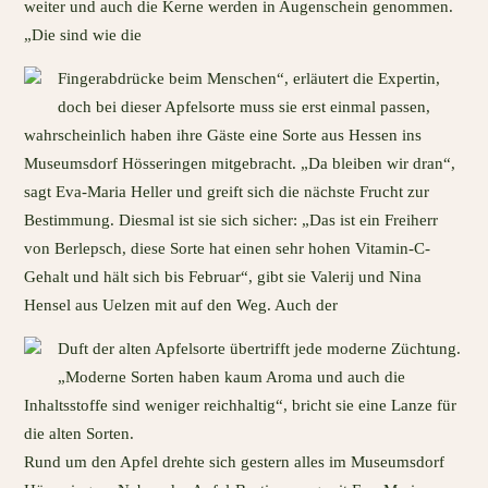
weiter und auch die Kerne werden in Augenschein genommen.
„Die sind wie die
Fingerabdrücke beim Menschen“, erläutert die Expertin,
doch bei dieser Apfelsorte muss sie erst einmal passen,
wahrscheinlich haben ihre Gäste eine Sorte aus Hessen ins
Museumsdorf Hösseringen mitgebracht. „Da bleiben wir dran“,
sagt Eva-Maria Heller und greift sich die nächste Frucht zur
Bestimmung. Diesmal ist sie sich sicher: „Das ist ein Freiherr
von Berlepsch, diese Sorte hat einen sehr hohen Vitamin-C-
Gehalt und hält sich bis Februar“, gibt sie Valerij und Nina
Hensel aus Uelzen mit auf den Weg. Auch der
Duft der alten Apfelsorte übertrifft jede moderne Züchtung.
„Moderne Sorten haben kaum Aroma und auch die
Inhaltsstoffe sind weniger reichhaltig“, bricht sie eine Lanze für
die alten Sorten.
Rund um den Apfel drehte sich gestern alles im Museumsdorf