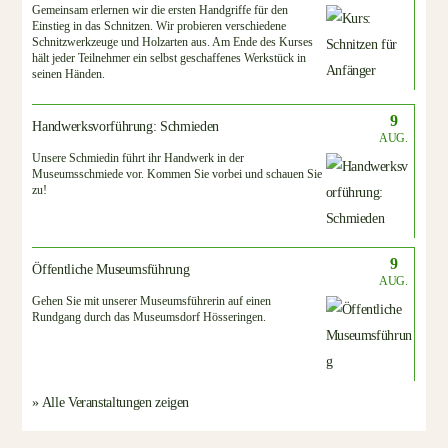
Gemeinsam erlernen wir die ersten Handgriffe für den
Einstieg in das Schnitzen. Wir probieren verschiedene
Schnitzwerkzeuge und Holzarten aus. Am Ende des Kurses
hält jeder Teilnehmer ein selbst geschaffenes Werkstück in
seinen Händen.
9
Handwerksvorführung: Schmieden
AUG.
Unsere Schmiedin führt ihr Handwerk in der
Museumsschmiede vor. Kommen Sie vorbei und schauen Sie
zu!
9
Öffentliche Museumsführung
AUG.
Gehen Sie mit unserer Museumsführerin auf einen
Rundgang durch das Museumsdorf Hösseringen.
» Alle Veranstaltungen zeigen