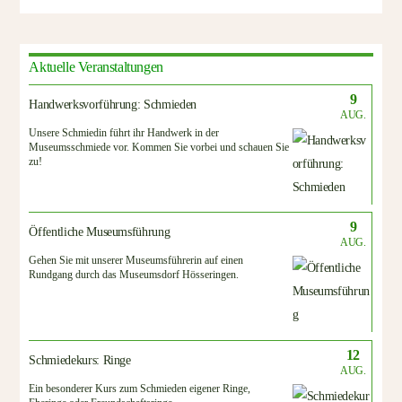
Aktuelle Veranstaltungen
9
Handwerksvorführung: Schmieden
AUG.
Unsere Schmiedin führt ihr Handwerk in der
Museumsschmiede vor. Kommen Sie vorbei und schauen Sie
zu!
9
Öffentliche Museumsführung
AUG.
Gehen Sie mit unserer Museumsführerin auf einen
Rundgang durch das Museumsdorf Hösseringen.
12
Schmiedekurs: Ringe
AUG.
Ein besonderer Kurs zum Schmieden eigener Ringe,