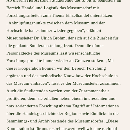
Ab diesem Herbst sollen Studierende des 3. bis 6. Semesters im
Bereich Handel und Logistik das Museumsdorf mit
Forschungsarbeiten zum Thema Einzelhandel unterstützen.
„Anknüpfungspunkte zwischen dem Museum und der
Hochschule hat es immer wieder gegeben“, erläutert
Museumsleiter Dr. Ulrich Brohm, der sich auf die Zuarbeit für
die geplante Sonderausstellung freut. Denn die dünne
Personaldecke des Museums lässt wissenschaftliche
Forschungsprojekte immer wieder an Grenzen stoßen. „Mit
dieser Kooperation können wir den Bereich Forschung
ergänzen und das methodische Know how der Hochschule in
das Museum einbauen“, fasst es der Museumsleiter zusammen.
Auch die Studierenden werden von der Zusammenarbeit
profitieren, denn sie erhalten neben einem interessanten und
praxisorientierten Forschungsthema Zugriff auf Informationen
über die Handelsgeschichte der Region sowie Einblicke in die
Sammlungs- und Archivbestände des Museumsdorfes. „Diese
Kooperation ist für uns erstrebenswert, weil wir eine regional