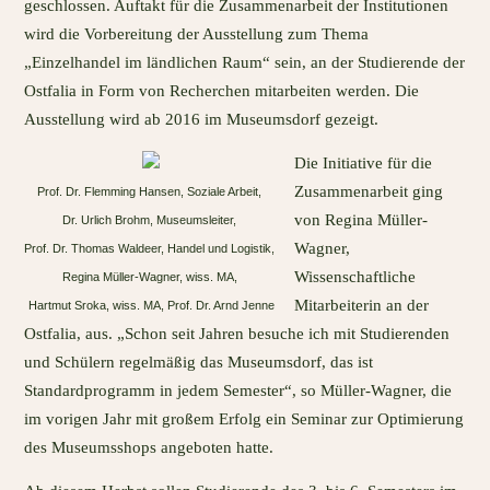
geschlossen. Auftakt für die Zusammenarbeit der Institutionen
wird die Vorbereitung der Ausstellung zum Thema
„Einzelhandel im ländlichen Raum“ sein, an der Studierende der
Ostfalia in Form von Recherchen mitarbeiten werden. Die
Ausstellung wird ab 2016 im Museumsdorf gezeigt.
Die Initiative für die
Zusammenarbeit ging
Prof. Dr. Flemming Hansen, Soziale Arbeit,
von Regina Müller-
Dr. Urlich Brohm, Museumsleiter,
Wagner,
Prof. Dr. Thomas Waldeer, Handel und Logistik,
Wissenschaftliche
Regina Müller-Wagner, wiss. MA,
Mitarbeiterin an der
Hartmut Sroka, wiss. MA, Prof. Dr. Arnd Jenne
Ostfalia, aus. „Schon seit Jahren besuche ich mit Studierenden
und Schülern regelmäßig das Museumsdorf, das ist
Standardprogramm in jedem Semester“, so Müller-Wagner, die
im vorigen Jahr mit großem Erfolg ein Seminar zur Optimierung
des Museumsshops angeboten hatte.