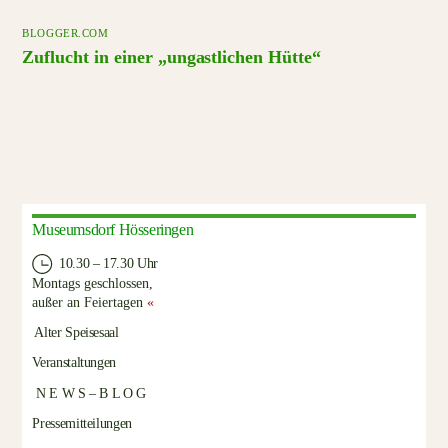
BLOGGER.COM
Zuflucht in einer „ungastlichen Hütte“
Museumsdorf Hösseringen
10.30 – 17.30 Uhr
Montags geschlossen,
außer an Feiertagen
«
Alter Speisesaal
Veranstaltungen
N E W S – B L O G
Pressemitteilungen