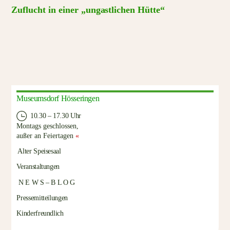
Zuflucht in einer „ungastlichen Hütte“
Museumsdorf Hösseringen
10.30 – 17.30 Uhr
Montags geschlossen,
außer an Feiertagen
«
Alter Speisesaal
Veranstaltungen
N E W S – B L O G
Pressemitteilungen
Kinderfreundlich