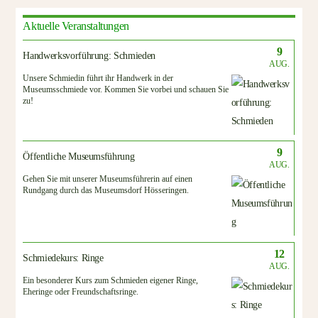
Aktuelle Veranstaltungen
9
Handwerksvorführung: Schmieden
AUG.
Unsere Schmiedin führt ihr Handwerk in der
Museumsschmiede vor. Kommen Sie vorbei und schauen Sie
zu!
9
Öffentliche Museumsführung
AUG.
Gehen Sie mit unserer Museumsführerin auf einen
Rundgang durch das Museumsdorf Hösseringen.
12
Schmiedekurs: Ringe
AUG.
Ein besonderer Kurs zum Schmieden eigener Ringe,
Eheringe oder Freundschaftsringe.