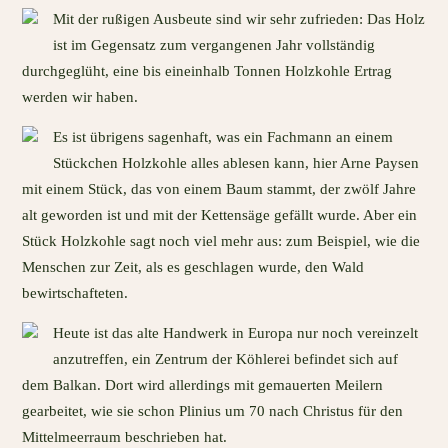
Mit der rußigen Ausbeute sind wir sehr zufrieden: Das Holz
ist im Gegensatz zum vergangenen Jahr vollständig
durchgeglüht, eine bis eineinhalb Tonnen Holzkohle Ertrag
werden wir haben.
Es ist übrigens sagenhaft, was ein Fachmann an einem
Stückchen Holzkohle alles ablesen kann, hier Arne Paysen
mit einem Stück, das von einem Baum stammt, der zwölf Jahre
alt geworden ist und mit der Kettensäge gefällt wurde. Aber ein
Stück Holzkohle sagt noch viel mehr aus: zum Beispiel, wie die
Menschen zur Zeit, als es geschlagen wurde, den Wald
bewirtschafteten.
Heute ist das alte Handwerk in Europa nur noch vereinzelt
anzutreffen, ein Zentrum der Köhlerei befindet sich auf
dem Balkan. Dort wird allerdings mit gemauerten Meilern
gearbeitet, wie sie schon Plinius um 70 nach Christus für den
Mittelmeerraum beschrieben hat.