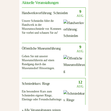
Aktuelle Veranstaltungen
9
Handwerksvorführung: Schmieden
AUG.
Unsere Schmiedin führt ihr
Handwerk in der
Museumsschmiede vor. Kommen
Sie vorbei und schauen Sie zu!
9
Öffentliche Museumsführung
AUG.
Gehen Sie mit unserer
Museumsführerin auf einen
Rundgang durch das
Museumsdorf Hösseringen.
12
Schmiedekurs: Ringe
AUG.
Ein besonderer Kurs zum
Schmieden eigener Ringe,
Eheringe oder Freundschaftsringe.
» Alle Veranstaltungen zeigen