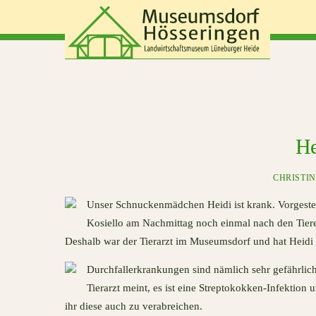
Skip
to
content
He
CHRISTIN
Unser Schnuckenmädchen Heidi ist krank. Vorgester
Kosiello am Nachmittag noch einmal nach den Tieren 
Deshalb war der Tierarzt im Museumsdorf und hat Heidi 
Durchfallerkrankungen sind nämlich sehr gefährlic
Tierarzt meint, es ist eine Streptokokken-Infektion u
ihr diese auch zu verabreichen.