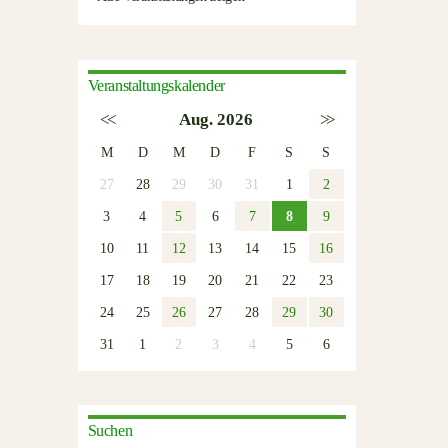
Veranstaltungskalender
<<
Aug. 2026
>>
M
D
M
D
F
S
S
27
28
29
30
31
1
2
3
4
5
6
7
8
9
10
11
12
13
14
15
16
17
18
19
20
21
22
23
24
25
26
27
28
29
30
31
1
2
3
4
5
6
Suchen