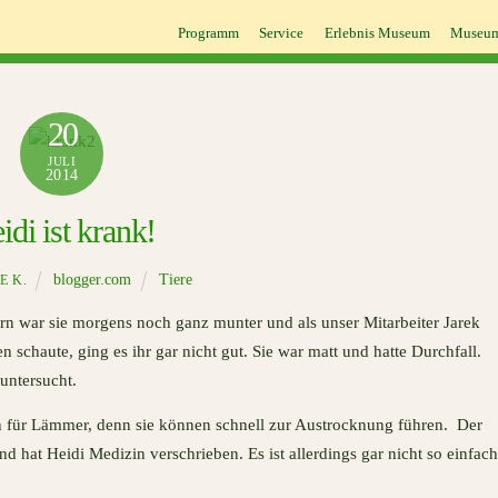
Programm
Service
Erlebnis Museum
Museum
20
JULI
2014
idi ist krank!
blogger.com
Tiere
E K.
n war sie morgens noch ganz munter und als unser Mitarbeiter Jarek
schaute, ging es ihr gar nicht gut. Sie war matt und hatte Durchfall.
untersucht.
h für Lämmer, denn sie können schnell zur Austrocknung führen. Der
nd hat Heidi Medizin verschrieben. Es ist allerdings gar nicht so einfach