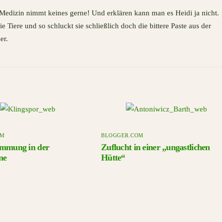
e Medizin nimmt keines gerne! Und erklären kann man es Heidi ja nicht.
e Tiere und so schluckt sie schließlich doch die bittere Paste aus der
er.
OM
BLOGGER.COM
immung in der
Zuflucht in einer „ungastlichen
ne
Hütte“