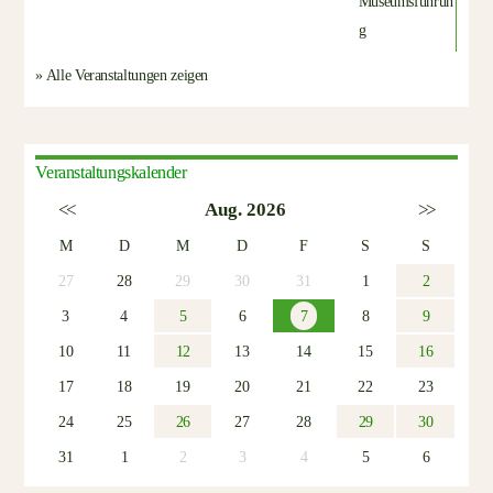
» Alle Veranstaltungen zeigen
Veranstaltungskalender
<<
Aug. 2026
>>
M
D
M
D
F
S
S
27
28
29
30
31
1
2
3
4
5
6
7
8
9
10
11
12
13
14
15
16
17
18
19
20
21
22
23
24
25
26
27
28
29
30
31
1
2
3
4
5
6