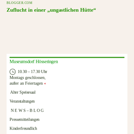
BLOGGER.COM
Zuflucht in einer „ungastlichen Hütte“
Museumsdorf Hösseringen
10.30 – 17.30 Uhr
Montags geschlossen,
außer an Feiertagen
«
Alter Speisesaal
Veranstaltungen
N E W S – B L O G
Pressemitteilungen
Kinderfreundlich