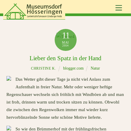
Skip
Men
to
content
11
MAI
2014
Lieber den Spatz in der Hand
blogger.com
Natur
CHRISTINE K.
Das Wetter gibt dieser Tage ja nicht viel Anlass zum
Aufenthalt in freier Natur. Mehr oder weniger heftige
Regenschauer wechseln sich fröhlich mit Windböen ab und man
ist froh, drinnen warm und trocken sitzen zu können. Obwohl
die zwischen den Regenwolken immer mal wieder kurz
hervorblinzelnde Sonne sehr schöne Motive lieferte.
So wie den Brümmerhof mit der frühlingsfrischen