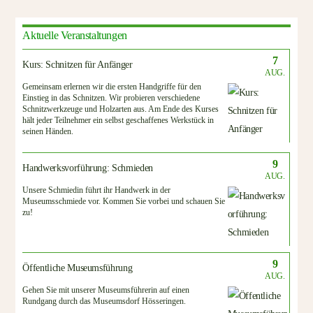
Aktuelle Veranstaltungen
7
Kurs: Schnitzen für Anfänger
AUG.
Gemeinsam erlernen wir die ersten Handgriffe für den
Einstieg in das Schnitzen. Wir probieren verschiedene
Schnitzwerkzeuge und Holzarten aus. Am Ende des Kurses
hält jeder Teilnehmer ein selbst geschaffenes Werkstück in
seinen Händen.
9
Handwerksvorführung: Schmieden
AUG.
Unsere Schmiedin führt ihr Handwerk in der
Museumsschmiede vor. Kommen Sie vorbei und schauen Sie
zu!
9
Öffentliche Museumsführung
AUG.
Gehen Sie mit unserer Museumsführerin auf einen
Rundgang durch das Museumsdorf Hösseringen.