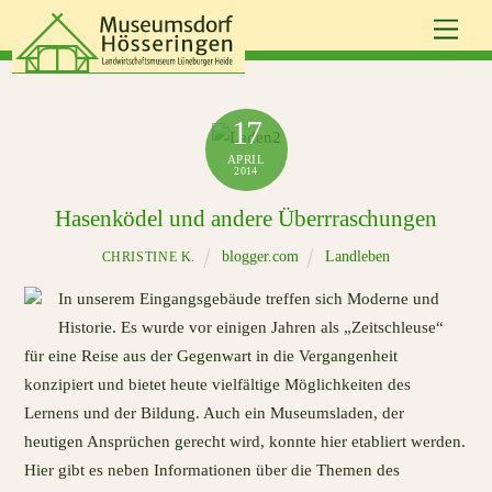
Skip
Men
to
content
17
APRIL
2014
Hasenködel und andere Überrraschungen
blogger.com
Landleben
CHRISTINE K.
In unserem Eingangsgebäude treffen sich Moderne und
Historie. Es wurde vor einigen Jahren als „Zeitschleuse“
für eine Reise aus der Gegenwart in die Vergangenheit
konzipiert und bietet heute vielfältige Möglichkeiten des
Lernens und der Bildung. Auch ein Museumsladen, der
heutigen Ansprüchen gerecht wird, konnte hier etabliert werden.
Hier gibt es neben Informationen über die Themen des