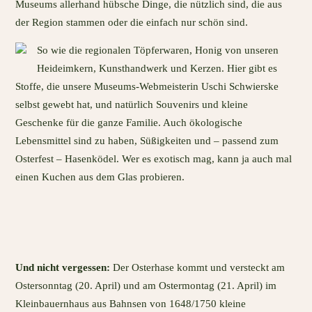
Museums allerhand hübsche Dinge, die nützlich sind, die aus
der Region stammen oder die einfach nur schön sind.
So wie die regionalen Töpferwaren, Honig von unseren
Heideimkern, Kunsthandwerk und Kerzen. Hier gibt es
Stoffe, die unsere Museums-Webmeisterin Uschi Schwierske
selbst gewebt hat, und natürlich Souvenirs und kleine
Geschenke für die ganze Familie. Auch ökologische
Lebensmittel sind zu haben, Süßigkeiten und – passend zum
Osterfest – Hasenködel. Wer es exotisch mag, kann ja auch mal
einen Kuchen aus dem Glas probieren.
Und nicht vergessen:
Der Osterhase kommt und versteckt am
Ostersonntag (20. April) und am Ostermontag (21. April) im
Kleinbauernhaus aus Bahnsen von 1648/1750 kleine