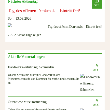
13
Nächster Aktionstag
SEP.
Tag des offenen Denkmals – Eintritt frei!
So.., 13.09.2026
» Alle Aktionstage zeigen
Aktuelle Veranstaltungen
9
Handwerksvorführung: Schmieden
AUG.
Unsere Schmiedin führt ihr Handwerk in der
Museumsschmiede vor. Kommen Sie vorbei und schauen Sie
zu!
9
Öffentliche Museumsführung
AUG.
Gehen Sie mit unserer Museumsführerin auf einen