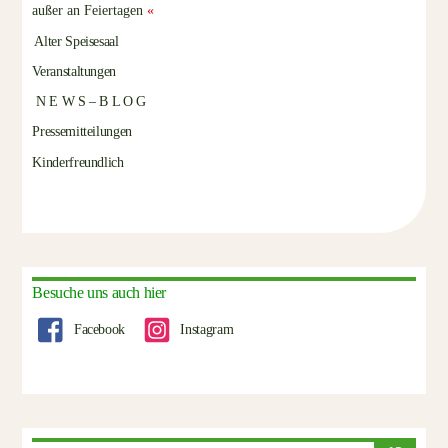
außer an Feiertagen
«
Alter Speisesaal
Veranstaltungen
N E W S – B L O G
Pressemitteilungen
Kinderfreundlich
Besuche uns auch hier
Facebook
Instagram