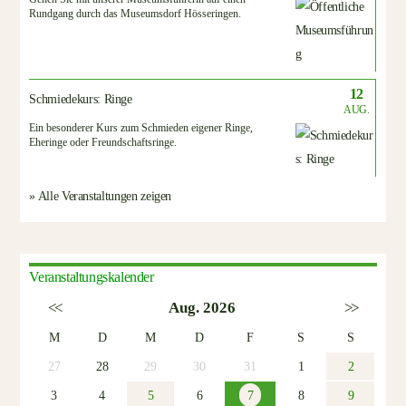
Rundgang durch das Museumsdorf Hösseringen.
12
Schmiedekurs: Ringe
AUG.
Ein besonderer Kurs zum Schmieden eigener Ringe,
Eheringe oder Freundschaftsringe.
» Alle Veranstaltungen zeigen
Veranstaltungskalender
<<
Aug. 2026
>>
M
D
M
D
F
S
S
27
28
29
30
31
1
2
3
4
5
6
7
8
9