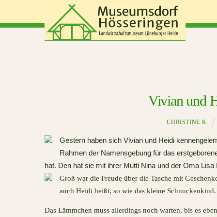
Skip
to
content
Vivian und H
CHRISTINE K.
Gestern haben sich Vivian und Heidi kennengelern
Rahmen der Namensgebung für das erstgeboren
hat. Den hat sie mit ihrer Mutti Nina und der Oma Lis
Groß war die Freude über die Tasche mit Geschenk
auch Heidi heißt, so wie das kleine Schnuckenkind.
Das Lämmchen muss allerdings noch warten, bis es ebenf