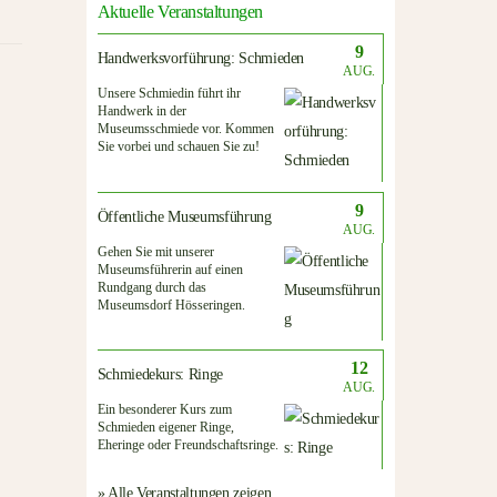
Aktuelle Veranstaltungen
9
Handwerksvorführung: Schmieden
AUG.
Unsere Schmiedin führt ihr
Handwerk in der
Museumsschmiede vor. Kommen
Sie vorbei und schauen Sie zu!
9
Öffentliche Museumsführung
AUG.
Gehen Sie mit unserer
Museumsführerin auf einen
Rundgang durch das
Museumsdorf Hösseringen.
12
Schmiedekurs: Ringe
AUG.
Ein besonderer Kurs zum
Schmieden eigener Ringe,
Eheringe oder Freundschaftsringe.
» Alle Veranstaltungen zeigen