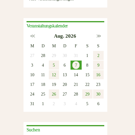
Veranstaltungskalender
<<
Aug. 2026
>>
M
D
M
D
F
S
S
27
28
29
30
31
1
2
3
4
5
6
7
8
9
10
11
12
13
14
15
16
17
18
19
20
21
22
23
24
25
26
27
28
29
30
31
1
2
3
4
5
6
Suchen