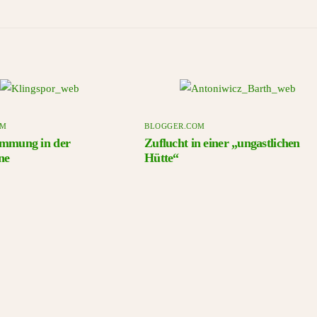
OM
BLOGGER.COM
immung in der
Zuflucht in einer „ungastlichen
ne
Hütte“