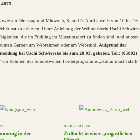
) 4875.
owie am Dienstag und Mittwoch, 8. und 9. April jeweils von 10 bis 16
Webkunst zu erlernen. Unter Anleitung der Webmeisterin Uschi Schwier
bigkeiten, die im Frühling im Museumsdorf zu finden sind, und nutzen 
und bunten Garnen am Webrahmen oder am Webstuhl.
Aufgrund der
eldung bei Uschi Schwierske bis zum 28.03. gebeten, Tel.: (05802)
nst“ im Rahmen des bundesweiten Förderprogramms „Kultur macht stark“
OM
BLOGGER.COM
immung in der
Zuflucht in einer „ungastlichen