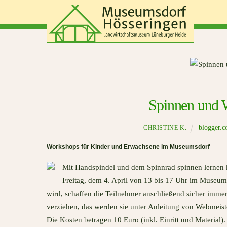
Skip
to
content
Spinnen und W
blogger.
CHRISTINE K.
Workshops für Kinder und Erwachsene im Museumsdorf
Mit Handspindel und dem Spinnrad spinnen lernen
Freitag, dem 4. April von 13 bis 17 Uhr im Museum
wird, schaffen die Teilnehmer anschließend sicher imme
verziehen, das werden sie unter Anleitung von Webmeist
Die Kosten betragen 10 Euro (inkl. Einritt und Material)