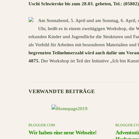
Uschi Schwierske bis zum 28.03. gebeten, Tel.: (05802
Am Sonnabend, 5. April und am Sonntag, 6. April, s
Uhr, heißt es in einem zweitägigen Workshop, die 
erkunden Kinder und Jugendliche die Strukturen und Far
als Vorbild für Arbeiten mit besonderen Materialien 
begrenzten Teilnehmerzahl wird auch dafür um Voranm
4875.
Der Workshop ist Teil der Initiative „Ich bin Ku
VERWANDTE BEITRÄGE
BLOGGER.COM
BLOGGER.C
Wir haben eine neue Webseite!
Adventsst