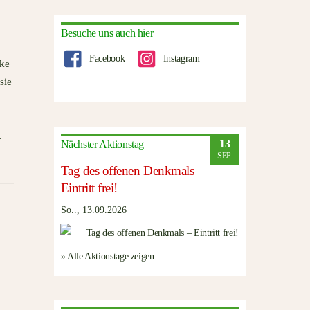
Besuche uns auch hier
Facebook
Instagram
ske
sie
.
13
Nächster Aktionstag
SEP.
Tag des offenen Denkmals –
Eintritt frei!
So.., 13.09.2026
» Alle Aktionstage zeigen