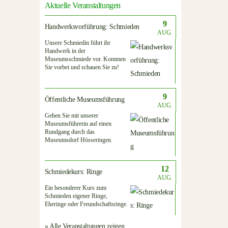
Aktuelle Veranstaltungen
9
Handwerksvorführung: Schmieden
AUG.
Unsere Schmiedin führt ihr
Handwerk in der
Museumsschmiede vor. Kommen
Sie vorbei und schauen Sie zu!
9
Öffentliche Museumsführung
AUG.
Gehen Sie mit unserer
Museumsführerin auf einen
Rundgang durch das
Museumsdorf Hösseringen.
12
Schmiedekurs: Ringe
AUG.
Ein besonderer Kurs zum
Schmieden eigener Ringe,
Eheringe oder Freundschaftsringe.
» Alle Veranstaltungen zeigen