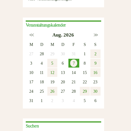
Veranstaltungskalender
<<
Aug. 2026
>>
M
D
M
D
F
S
S
27
28
29
30
31
1
2
3
4
5
6
7
8
9
10
11
12
13
14
15
16
17
18
19
20
21
22
23
24
25
26
27
28
29
30
31
1
2
3
4
5
6
Suchen