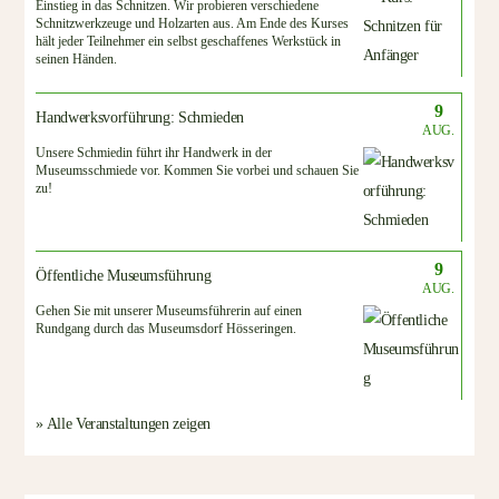
Einstieg in das Schnitzen. Wir probieren verschiedene
Schnitzwerkzeuge und Holzarten aus. Am Ende des Kurses
hält jeder Teilnehmer ein selbst geschaffenes Werkstück in
seinen Händen.
9
Handwerksvorführung: Schmieden
AUG.
Unsere Schmiedin führt ihr Handwerk in der
Museumsschmiede vor. Kommen Sie vorbei und schauen Sie
zu!
9
Öffentliche Museumsführung
AUG.
Gehen Sie mit unserer Museumsführerin auf einen
Rundgang durch das Museumsdorf Hösseringen.
» Alle Veranstaltungen zeigen