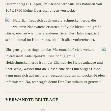
Ostermontag (21. April) im Kleinbauernhaus aus Bahnsen von
1648/1750 kleine Überraschungen versteckt.
Natürlich freut sich auch unsere Schnuckenherde, die
weiteren Nachwuchs erwartet, auf viele kleine und große
Gäste, ebenso wie unsere anderen Tiere. Der Hahn inspiziert
schon einmal im Kötnerhaus, ob auch alles vorbereitet ist.
Übrigens gibt es rings um das Museumsdorf viele weitere
interessante Anlaufpunkte: Eine richtig große
Heidschnuckenherde ist in der Ellerndorfer Heide zuhause und
über Wald, Wasser und die Geschichte der Lüneburger Heide
kann man sich auf mehreren ausgeschilderten Entdecker-Pfaden
informieren. Na, wer sagt’s denn: Der Osterurlaub ist gerettet!
VERWANDTE BEITRÄGE