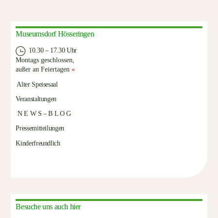
Museumsdorf Hösseringen
10.30 – 17.30 Uhr
Montags geschlossen,
außer an Feiertagen
«
Alter Speisesaal
Veranstaltungen
N E W S – B L O G
Pressemitteilungen
Kinderfreundlich
Besuche uns auch hier