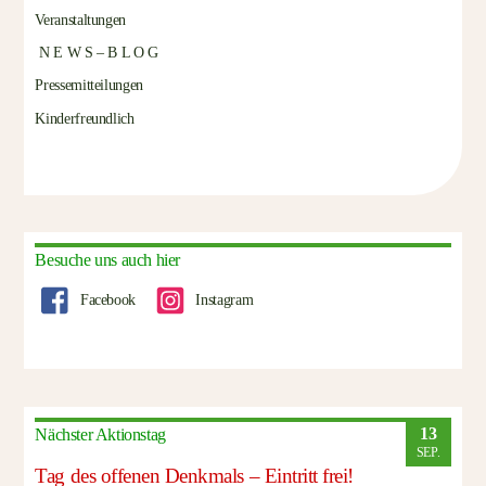
Veranstaltungen
N E W S – B L O G
Pressemitteilungen
Kinderfreundlich
Besuche uns auch hier
Facebook
Instagram
13
Nächster Aktionstag
SEP.
Tag des offenen Denkmals – Eintritt frei!