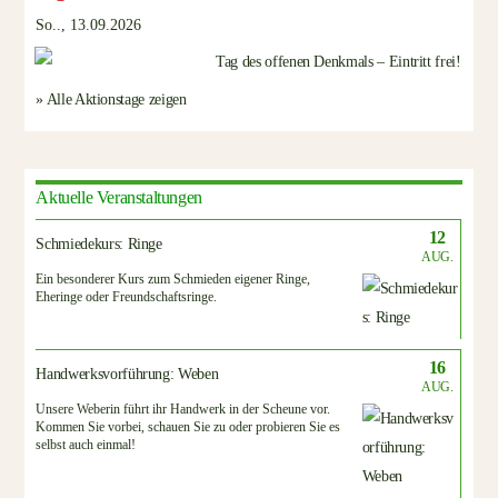
So.., 13.09.2026
» Alle Aktionstage zeigen
Aktuelle Veranstaltungen
12
Schmiedekurs: Ringe
AUG.
Ein besonderer Kurs zum Schmieden eigener Ringe,
Eheringe oder Freundschaftsringe.
16
Handwerksvorführung: Weben
AUG.
Unsere Weberin führt ihr Handwerk in der Scheune vor.
Kommen Sie vorbei, schauen Sie zu oder probieren Sie es
selbst auch einmal!