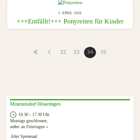
5. APRIL 2020
+++Entfällt!+++ Ponyreiten für Kinder
32
33
34
35
Museumsdorf Hösseringen
10.30 – 17.30 Uhr
Montags geschlossen,
außer an Feiertagen
«
Alter Speisesaal