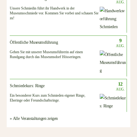
AUG.
Unsere Schmiedin führt ihr Handwerk in der
Museumsschmiede vor. Kommen Sie vorbei und schauen Sie
zu!
9
Öffentliche Museumsführung
AUG.
Gehen Sie mit unserer Museumsführerin auf einen
Rundgang durch das Museumsdorf Hösseringen.
12
Schmiedekurs: Ringe
AUG.
Ein besonderer Kurs zum Schmieden eigener Ringe,
Eheringe oder Freundschaftsringe.
» Alle Veranstaltungen zeigen