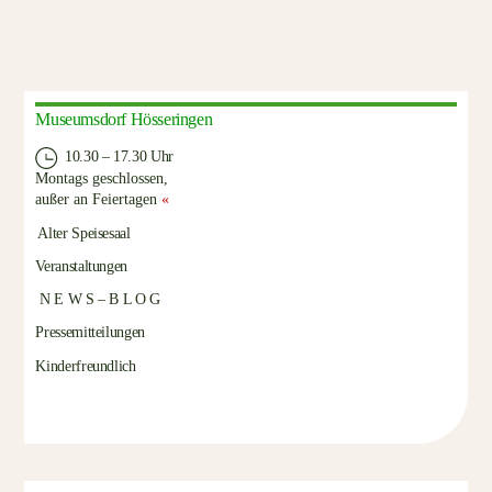
Museumsdorf Hösseringen
10.30 – 17.30 Uhr
Montags geschlossen,
außer an Feiertagen
«
Alter Speisesaal
Veranstaltungen
N E W S – B L O G
Pressemitteilungen
Kinderfreundlich