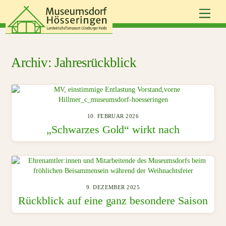
Skip
Men
to
content
Jahresrückblick
10. FEBRUAR 2026
„Schwarzes Gold“ wirkt nach
9. DEZEMBER 2025
Rückblick auf eine ganz besondere Saison