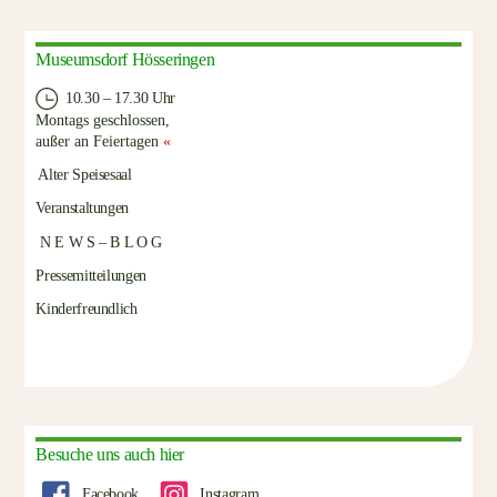
Museumsdorf Hösseringen
10.30 – 17.30 Uhr
Montags geschlossen,
außer an Feiertagen
«
Alter Speisesaal
Veranstaltungen
N E W S – B L O G
Pressemitteilungen
Kinderfreundlich
Besuche uns auch hier
Facebook
Instagram